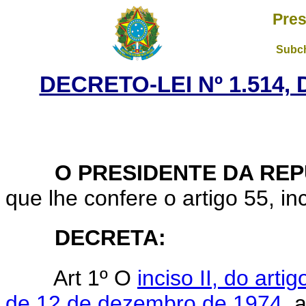
Pres
Subch
DECRETO-LEI Nº 1.514,
O PRESIDENTE DA REP
que lhe confere o artigo 55, inc
DECRETA:
Art 1º O
inciso II, do art
de 12 de dezembro de 1974
, 