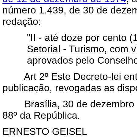
número 1.439, de 30 de dezem
redação:
"II - até doze por cento
Setorial - Turismo, com v
aprovados pelo Conselho
Art 2º Este Decreto-lei entr
publicação, revogadas as disp
Brasília, 30 de dezembro d
88º da República.
ERNESTO GEISEL