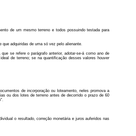
amento de um mesmo terreno e todos possuindo testada para
e que adquiridas de uma só vez pelo alienante.
que se refere o parágrafo anterior, adotar-se-á como ano de
ideal de terreno; se na quantificação desses valores houver
s documentos de incorporação ou loteamento, neles promova a
ias ou dos lotes de terreno antes de decorrido o prazo de 60
".
vidual o resultado, correção monetária e juros auferidos nas