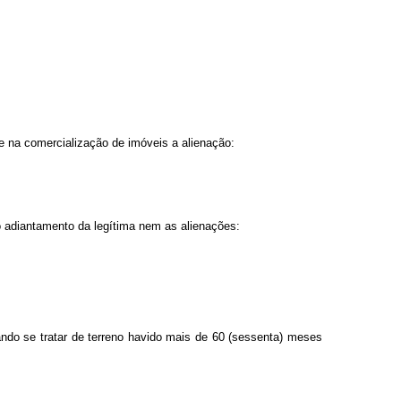
de na comercialização de imóveis a alienação:
 adiantamento da legítima nem as alienações:
do se tratar de terreno havido mais de 60 (sessenta) meses