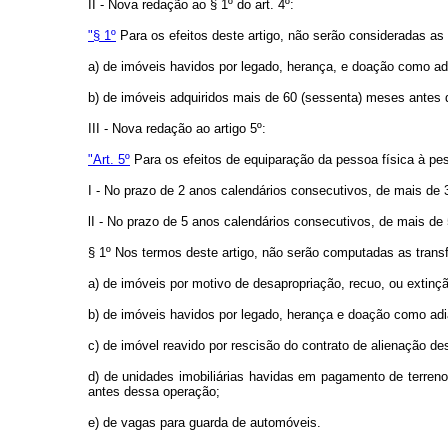
II - Nova redação ao § 1º do art. 4º:
"§ 1º
Para os efeitos deste artigo, não serão consideradas as
a) de imóveis havidos por legado, herança, e doação como ad
b) de imóveis adquiridos mais de 60 (sessenta) meses antes d
III - Nova redação ao artigo 5º:
"Art. 5º
Para os efeitos de equiparação da pessoa física à pess
I - No prazo de 2 anos calendários consecutivos, de mais de 
lI - No prazo de 5 anos calendários consecutivos, de mais de
§ 1º Nos termos deste artigo, não serão computadas as tran
a) de imóveis por motivo de desapropriação, recuo, ou extinçã
b) de imóveis havidos por legado, herança e doação como adi
c) de imóvel reavido por rescisão do contrato de alienação 
d) de unidades imobiliárias havidas em pagamento de terren
antes dessa operação;
e) de vagas para guarda de automóveis.