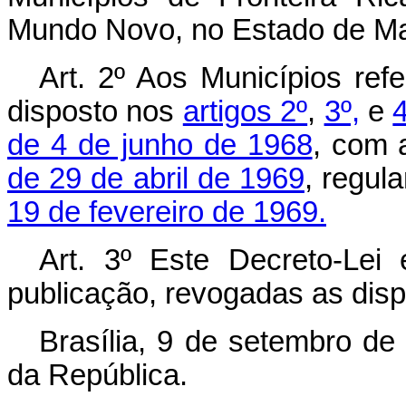
Mundo Novo, no Estado de Ma
Art
. 2º Aos Municípios refe
disposto nos
artigos 2º
,
3º,
e
4
de 4 de junho de 1968
, com 
de 29 de abril de 1969
, regul
19 de fevereiro de 1969.
Art
. 3º Este Decreto-Lei
publicação, revogadas as disp
Brasília, 9 de setembro de
da República.