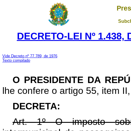
Pres
Subch
DECRETO-LEI Nº 1.438,
Vide Decreto nº 77.789, de 1976
Texto compilado
O PRESIDENTE DA REPÚ
lhe confere o artigo 55, item II
DECRETA:
Art
. 1º O imposto sobre