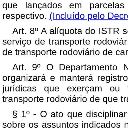
que lançados em parcelas 
respectivo.
(Incluído pelo Decr
Art
. 8º A alíquota do ISTR 
serviço de transporte rodoviá
de transporte rodoviário de ca
Art
. 9º O Departamento 
organizará e manterá registr
jurídicas que exerçam ou 
transporte rodoviário de que tra
§ 1º - O ato que disciplina
sobre os assuntos indicados