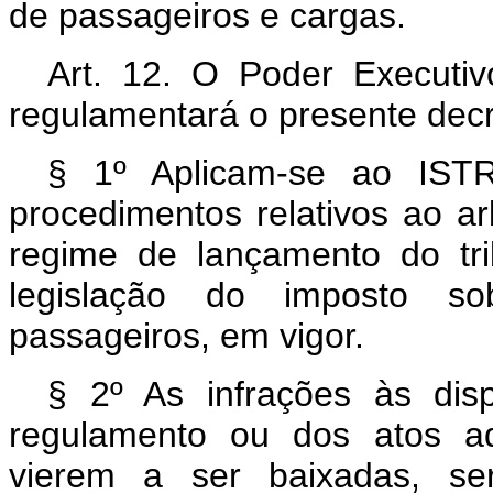
de passageiros e cargas.
Art
. 12. O Poder Executiv
regulamentará o presente decre
§ 1º Aplicam-se ao IST
procedimentos relativos ao a
regime de lançamento do tri
legislação do imposto so
passageiros, em vigor.
§ 2º As infrações às disp
regulamento ou dos atos ad
vierem a ser baixadas, se