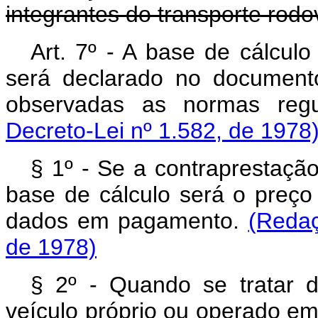
integrantes do transporte rodov
Art. 7º - A base de cálcul
será declarado no documento
observadas as normas reg
Decreto-Lei nº 1.582, de 1978
§ 1º - Se a contraprestação
base de cálculo será o preço
dados em pagamento.
(Redaç
de 1978)
§ 2º - Quando se tratar d
veículo próprio ou operado em