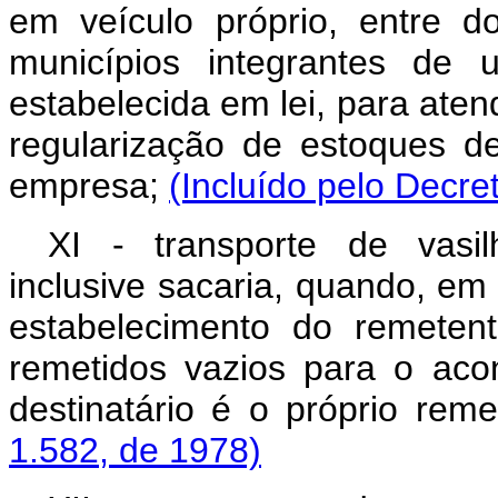
em veículo próprio, entre d
municípios integrantes de
estabelecida em lei, para ate
regularização de estoques 
empresa;
(Incluído pelo Decre
XI - transporte de vasi
inclusive sacaria, quando, em 
estabelecimento do remetent
remetidos vazios para o aco
destinatário é o próprio rem
1.582, de 1978)