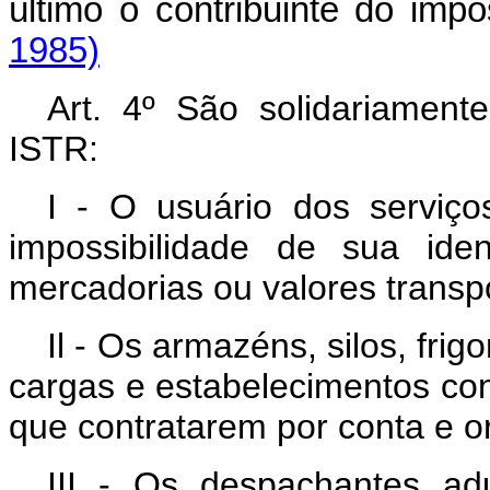
último o contribuinte do imp
1985)
Art
. 4º São solidariament
ISTR:
I - O usuário dos serviço
impossibilidade de sua ide
mercadorias ou valores transp
Il - Os armazéns, silos, frigo
cargas e estabelecimentos con
que contratarem por conta e o
III - Os despachantes ad