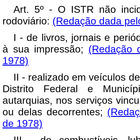
Art. 5º - O ISTR não inci
rodoviário:
(Redação dada pelo
I - de livros, jornais e pe
à sua impressão;
(Redação d
1978)
II - realizado em veículos 
Distrito Federal e Municí
autarquias, nos serviços vincu
ou delas decorrentes;
(Redaç
de 1978)