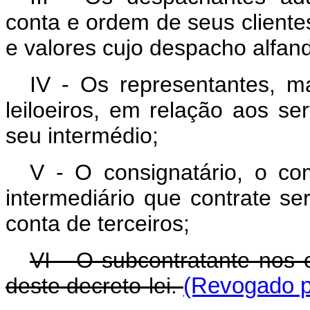
conta e ordem de seus cliente
e valores cujo despacho alfa
IV - Os representantes, m
leiloeiros, em relação aos se
seu intermédio;
V - O consignatário, o co
intermediário que contrate s
conta de terceiros;
VI - O subcontratante nos c
deste decreto-lei.
(Revogado pe