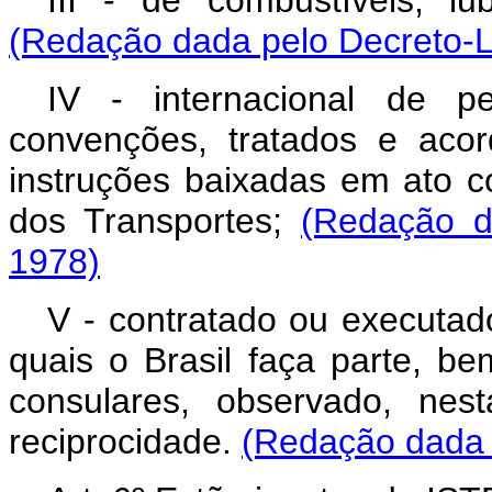
III - de combustíveis, lub
(Redação dada pelo Decreto-Le
IV - internacional de 
convenções, tratados e acor
instruções baixadas em ato c
dos Transportes;
(Redação d
1978)
V - contratado ou executad
quais o Brasil faça parte, b
consulares, observado, nest
reciprocidade.
(Redação dada p