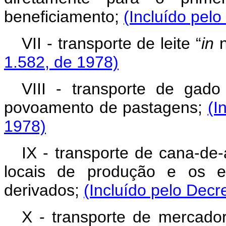
beneficiamento;
(Incluído pelo
VII - transporte de leite “
in
n
1.582, de 1978)
VIII - transporte de ga
povoamento de pastagens;
(I
1978)
IX - transporte de cana-de-
locais de produção e os es
derivados;
(Incluído pelo Decr
X - transporte de mercador