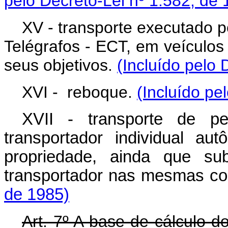
pelo Decreto-Lei nº 1.582, de 
XV - transporte executado p
Telégrafos - ECT, em veículos 
seus objetivos.
(Incluído pelo 
XVI - reboque.
(Incluído pe
XVII - transporte de pe
transportador individual a
propriedade, ainda que su
transportador nas mesmas c
de 1985)
Art
. 7º A base de cálculo 