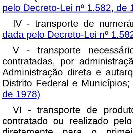
pelo Decreto-Lei nº 1.582, de 
IV - transporte de numerár
dada pelo Decreto-Lei nº 1.58
V - transporte necessár
contratadas, por administra
Administração direta e autarq
Distrito Federal e Municípios
de 1978)
VI - transporte de produtos
contratado ou realizado pel
diretamente para o primei