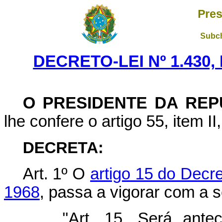
Pres
Subch
DECRETO-LEI Nº 1.430,
O PRESIDENTE DA REP
lhe confere o artigo 55, item II
DECRETA:
Art. 1º O
artigo 15 do Decr
1968
, passa a vigorar com a 
"Art. 15. Será antec