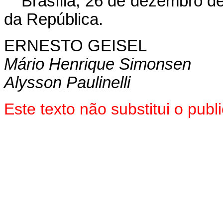
Brasília, 26 de dezembro d
da República.
ERNESTO GEISEL
Mário Henrique Simonsen
Alysson Paulinelli
Este texto não substitui o pub