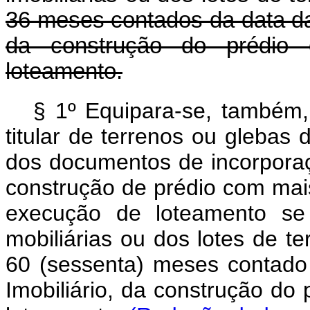
36 meses contados da data da 
da construção do prédio
loteamento.
§ 1º Equipara-se, também, 
titular de terrenos ou glebas 
dos documentos de incorpora
construção de prédio com mais
execução de loteamento se 
mobiliárias ou dos lotes de t
60 (sessenta) meses contado
Imobiliário, da construção do