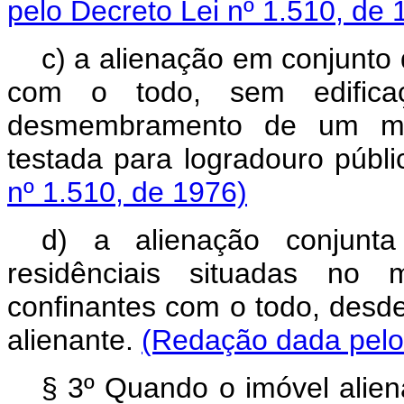
pelo Decreto Lei nº 1.510, de 
c) a alienação em conjunto 
com o todo, sem edifica
desmembramento de um me
testada para logradouro públ
nº 1.510, de 1976)
d) a alienação conjunt
residênciais situadas no
confinantes com o todo, desd
alienante.
(Redação dada pelo 
§ 3º Quando o imóvel alien