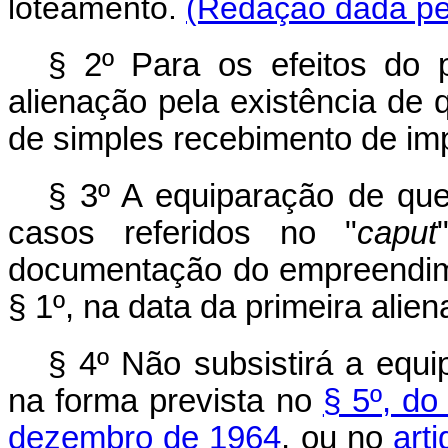
loteamento.
(Redação dada pel
§ 2º Para os efeitos do p
alienação pela existência de q
de simples recebimento de impo
§ 3º A equiparação de que 
casos referidos no "
caput
documentação do empreendime
§ 1º, na data da primeira alie
§ 4º Não subsistirá a equi
na forma prevista no
§ 5º, do
dezembro de 1964
, ou no
art