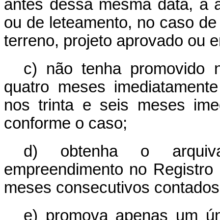
antes dessa mesma data, a a
ou de leteamento, no caso de
terreno, projeto aprovado ou 
c) não tenha promovido 
quatro meses imediatamente
nos trinta e seis meses ime
conforme o caso;
d) obtenha o arquiv
empreendimento no Registro I
meses consecutivos contados
e) promova apenas um ú