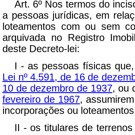
Art. 6º Nos termos do inciso
a pessoas jurídicas, em relaç
loteamentos com ou sem con
arquivada no Registro Imobil
deste Decreto-lei:
I - as pessoas físicas qu
Lei nº 4.591, de 16 de dezem
10 de dezembro de 1937
, ou
fevereiro de 1967
, assumirem 
incorporações ou loteamentos
II - os titulares de terren