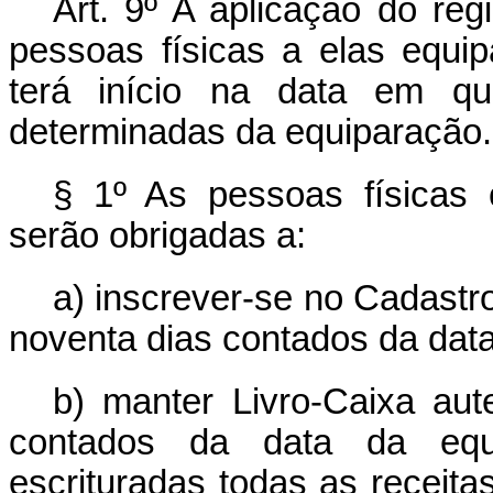
Art. 9º A aplicação do reg
pessoas físicas a elas equip
terá início na data em q
determinadas da equiparação.
§ 1º As pessoas físicas 
serão obrigadas a:
a) inscrever-se no Cadastr
noventa dias contados da dat
b) manter Livro-Caixa aut
contados da data da equ
escrituradas todas as receita