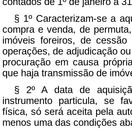
contados de 1º de janeiro a 3
§ 1º Caracterizam-se a aq
compra e venda, de permuta, 
imóveis foreiros, de cessão
operações, de adjudicação ou
procuração em causa própria
que haja transmissão de imóve
§ 2º A data de aquisiç
instrumento particula, se f
física, só será aceita pela au
menos uma das condições aba