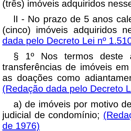
(três) imóveis adquiridos nes
lI - No prazo de 5 anos ca
(cinco) imóveis adquiridos
dada pelo Decreto Lei nº 1.51
§ 1º Nos termos deste a
transferências de imóveis em
as doações como adiantamen
(Redação dada pelo Decreto Le
a) de imóveis por motivo d
judicial de condomínio;
(Redaç
de 1976)