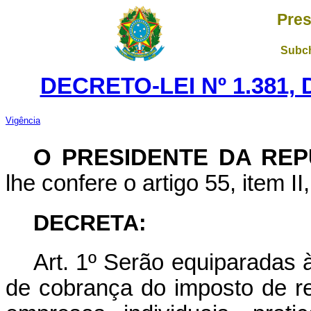
Pres
Subch
DECRETO-LEI Nº 1.381,
Vigência
O PRESIDENTE DA REP
lhe confere o artigo 55, item II
DECRETA:
Art. 1º Serão equiparadas à
de cobrança do imposto de r