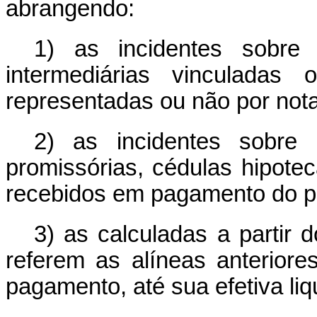
abrangendo:
1) as incidentes sobre
intermediárias vinculada
representadas ou não por nota
2) as incidentes sobre 
promissórias, cédulas hipotecá
recebidos em pagamento do pr
3) as calculadas a partir
referem as alíneas anteriore
pagamento, até sua efetiva liq