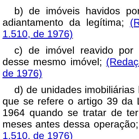
b) de imóveis havidos p
adiantamento da legítima;
(
1.510, de 1976)
c) de imóvel reavido por 
desse mesmo imóvel;
(Redaç
de 1976)
d) de unidades imobiliária
que se refere o artigo 39 da
1964 quando se tratar de te
meses antes dessa operação
1.510, de 1976)