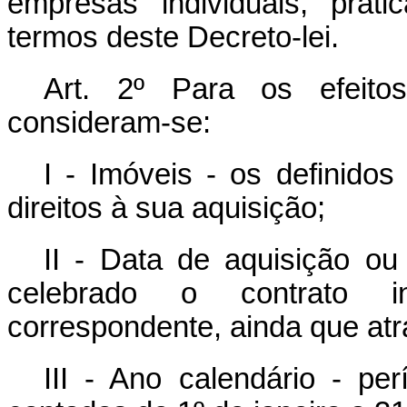
empresas individuais, prati
termos deste Decreto-lei.
Art. 2º Para os efeitos
consideram-se:
I - Imóveis - os definido
direitos à sua aquisição;
II - Data de aquisição ou
celebrado o contrato in
correspondente, ainda que atra
III - Ano calendário - p