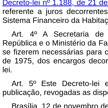
Decreto-lei nº 1.188, de 21 
referente a juros decorrent
Sistema Financeiro da Habita
Art
. 4º A Secretaria de
República e o Ministério da F
se fizerem necessárias para c
de 1975, dos encargos decor
lei.
Art
. 5º Este Decreto-lei
publicação, revogadas as disp
Brasília, 12 de novembro d