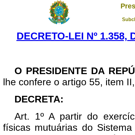
Pres
Subch
DECRETO-LEI Nº 1.358,
O PRESIDENTE DA REPÚ
lhe confere o artigo 55, item II
DECRETA:
Art
. 1º A partir do exercí
físicas mutuárias do Sistema