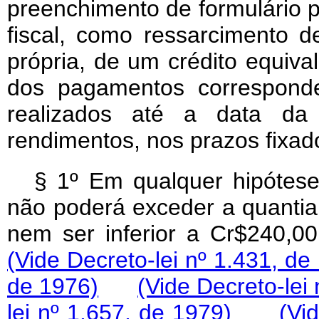
preenchimento de formulário pr
fiscal, como ressarcimento 
própria, de um crédito equiva
dos pagamentos corresponde
realizados até a data da
rendimentos, nos prazos fixad
§ 1º Em qualquer hipótese,
não poderá exceder a quantia 
nem ser inferior a Cr$240,0
(Vide Decreto-lei nº 1.431, de
de 1976)
(Vide Decreto-lei
lei nº 1.657, de 1979)
(Vi