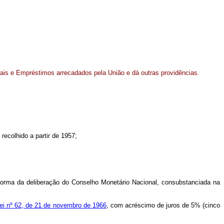
nais e Empréstimos arrecadados pela União e dá outras providências.
, recolhido a partir de 1957;
a forma da deliberação do Conselho Monetário Nacional, consubstanciada na
-lei nº 62, de 21 de novembro de 1966
, com acréscimo de juros de 5% (cinco