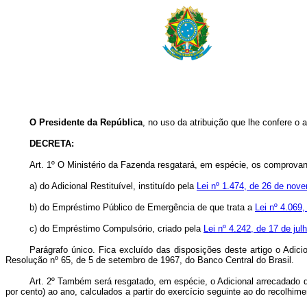
O Presidente da República
, no uso da atribuição que lhe confere o a
DECRETA:
Art
. 1º O Ministério da Fazenda resgatará, em espécie, os comprovan
a) do Adicional Restituível, instituído pela
Lei nº 1.474, de 26 de nov
b) do Empréstimo Público de Emergência de que trata a
Lei nº 4.069,
c) do Empréstimo Compulsório, criado pela
Lei nº 4.242, de 17 de jul
Parágrafo único. Fica excluído das disposições deste artigo o Adici
Resolução nº 65, de 5 de setembro de 1967, do Banco Central do Brasil.
Art
. 2º Também será resgatado, em espécie, o Adicional arrecadado 
por cento) ao ano, calculados a partir do exercício seguinte ao do recolhime