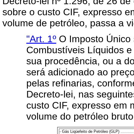
Decreto-lei nº 1.296, de 26 d
sobre o custo CIF, expresso 
volume de petróleo, passa a v
"Art. 1º
O Imposto Único s
Combustíveis Líquidos e
sua procedência, ou a do 
será adicionado ao preço
pelas refinarias, conform
Decreto-lei, nas seguinte
custo CIF, expresso em 
volume do petróleo bruto
- Gás Liqüefeito de Petróleo (GLP) ...............