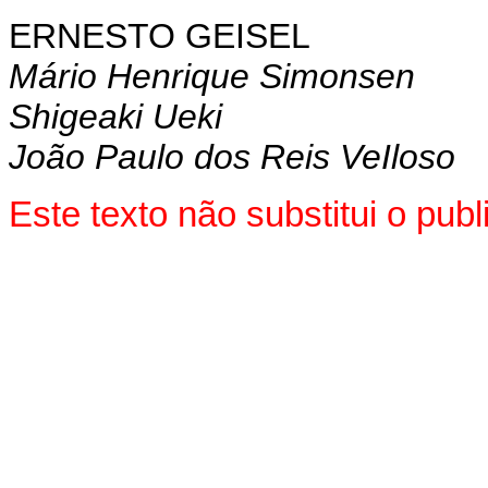
ERNESTO GEISEL
Mário Henrique Simonsen
Shigeaki Ueki
João Paulo dos Reis VeIloso
Este texto não substitui o pu