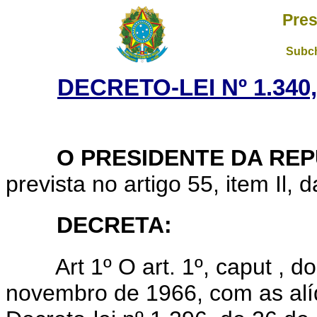
Pres
Subch
DECRETO-LEI Nº 1.340
O PRESIDENTE DA REP
prevista no artigo 55, item Il, 
DECRETA:
Art 1º O art. 1º, caput , do 
novembro de 1966, com as alíq