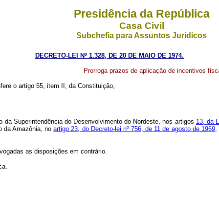
Presidência da República
Casa Civil
Subchefia para Assuntos Jurídicos
DECRETO-LEI Nº 1.328, DE 20 DE MAIO DE 1974.
Prorroga prazos de aplicação de incentivos f
ere o artigo 55, item II, da Constituição,
 da Superintendência do Desenvolvimento do Nordeste, nos artigos
13, da L
to da Amazônia, no
artigo 23, do Decreto-lei nº 756, de 11 de agosto de 1969
,
vogadas as disposições em contrário.
ca.