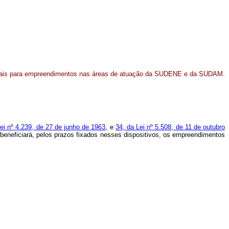
iscais para empreendimentos nas áreas de atuação da SUDENE e da SUDAM.
ei nº 4.239, de 27 de junho de 1963
, e
34, da Lei nº 5.508, de 11 de outubro
 beneficiará, pelos prazos fixados nesses dispositivos, os empreendimentos