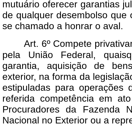
mutuário oferecer garantias j
de qualquer desembolso que o
se chamado a honrar o aval.
Art. 6º Compete privativ
pela União Federal, quaisq
garantia, aquisição de ben
exterior, na forma da legislaç
estipuladas para operações 
referida competência em ato
Procuradores da Fazenda N
Nacional no Exterior ou a repr