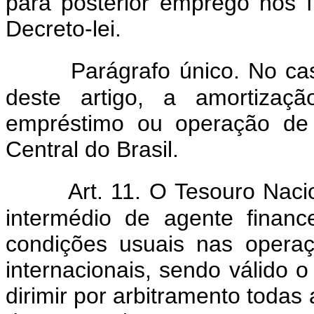
para posterior emprego nos f
Decreto-lei.
Parágrafo único. No cas
deste artigo, a amortizaç
empréstimo ou operação de 
Central do Brasil.
Art. 11. O Tesouro Naci
intermédio de agente financ
condições usuais nas opera
internacionais, sendo válido 
dirimir por arbitramento todas