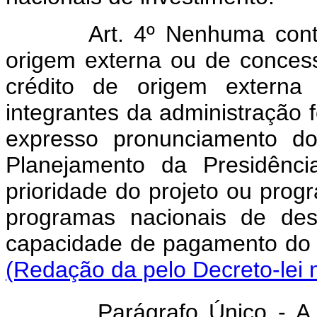
Art. 4º Nenhuma cont
origem externa ou de conces
crédito de origem externa
integrantes da administração f
expresso pronunciamento do
Planejamento da Presidênc
prioridade do projeto ou prog
programas nacionais de de
capacidade de pagament
(Redação da pelo Decreto-lei 
Parágrafo Único - A c