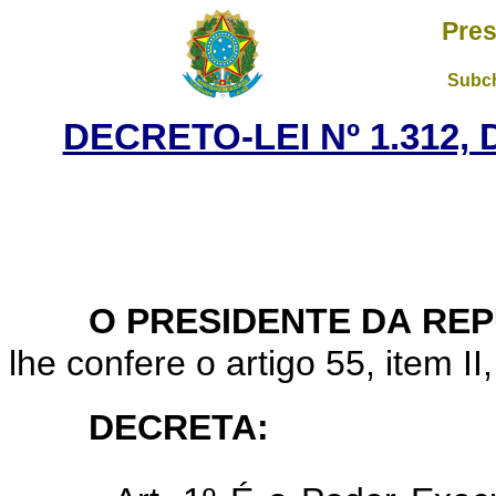
Pres
Subch
DECRETO-LEI Nº 1.312, 
O PRESIDENTE DA RE
lhe confere o artigo 55, item II
DECRETA: