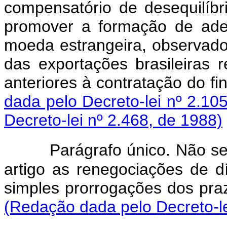
compensatório de desequilíb
promover a formação de ade
moeda estrangeira, observado 
das exportações brasileiras r
anteriores à contrataç
dada pelo Decreto-lei nº 2.10
Decreto-lei nº 2.468, de 1988)
Parágrafo único. Não se
artigo as renegociações de d
simples prorrogações dos praz
(Redação dada pelo Decreto-le