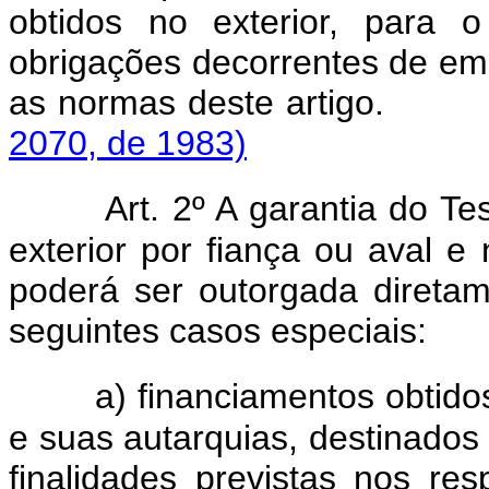
obtidos no exterior, para o
obrigações decorrentes de em
as normas deste ar
2070, de 1983)
Art. 2º A garantia do Te
exterior por fiança ou aval e 
poderá ser outorgada direta
seguintes casos especiais:
a) financiamentos obtido
e suas autarquias, destinados 
finalidades previstas nos re