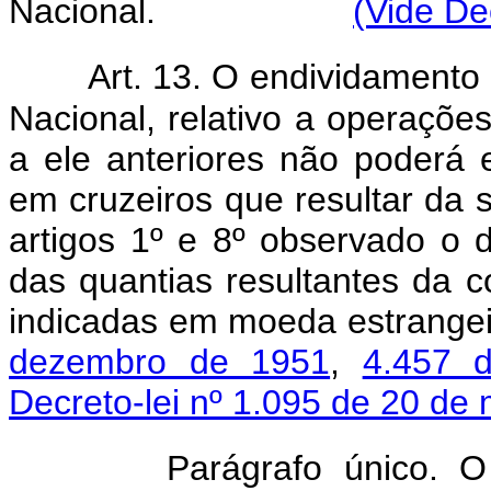
Nacional.
(Vide De
Art. 13. O endividament
Nacional, relativo a operações
a ele anteriores não poderá
em cruzeiros que resultar da 
artigos 1º e 8º observado o d
das quantias resultantes da c
indicadas em moeda estrange
dezembro de 1951
,
4.457 
Decreto-lei nº 1.095 de 20 de
Parágrafo único. O