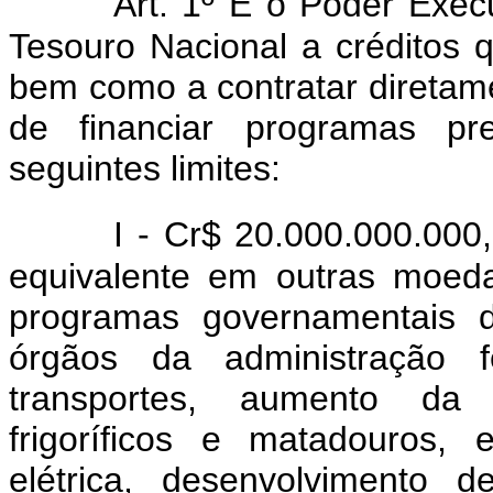
Art. 1º É o Poder Execu
Tesouro Nacional a créditos q
bem como a contratar diretamen
de financiar programas pre
seguintes limites:
I - Cr$ 20.000.000.000,
equivalente em outras moeda
programas governamentais d
órgãos da administração f
transportes, aumento da
frigoríficos e matadouros,
elétrica, desenvolvimento d