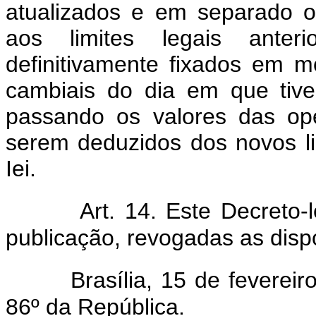
atualizados e em separado os
aos limites legais anter
definitivamente fixados em 
cambiais do dia em que tiver
passando os valores das op
serem deduzidos dos novos li
Iei.
Art. 14. Este Decreto-
publicação, revogadas as disp
Brasília, 15 de feverei
86º da República.