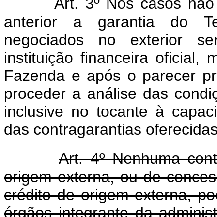
Art. 3º Nos casos não
anterior a garantia do T
negociados no exterior se
instituição financeira oficial
Fazenda e após o parecer pré
proceder a análise das condiç
inclusive no tocante à cap
das contragarantias oferecidas
Art. 4º Nenhuma cont
origem externa, ou de conces
crédito de origem externa, p
órgãos integrante da administ