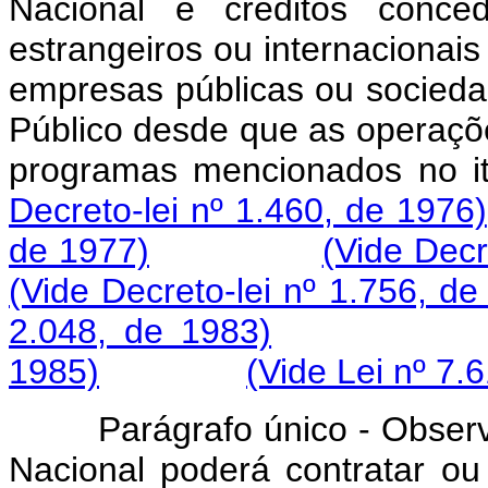
Nacional e créditos conced
estrangeiros ou internacionai
empresas públicas ou socieda
Público desde que as operaçõ
programas mencionad
Decreto-lei nº 1.460, de 1976)
de 1977)
(Vide Decr
(Vide Decreto-lei nº 1.756, de
2.048, de 1983)
1985)
(Vide Lei nº 7.
Parágrafo único - Observ
Nacional poderá contratar ou 