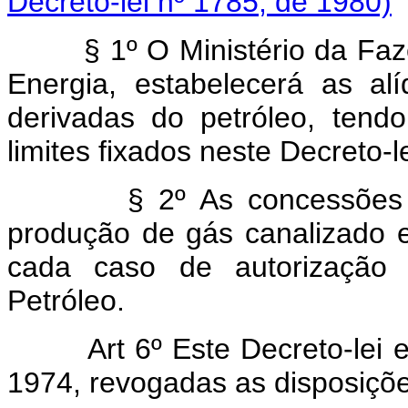
Decreto-lei nº 1785, de 1980)
§ 1º O Ministério da Fazen
Energia, estabelecerá as al
derivadas do petróleo, tend
limites fixados neste Decreto-le
§ 2º As concessões de q
produção de gás canalizado e
cada caso de autorização 
Petróleo.
Art 6º Este Decreto-lei 
1974, revogadas as disposiçõe