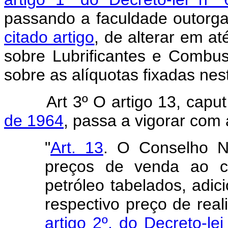
passando a faculdade outorg
citado artigo
, de alterar em a
sobre Lubrificantes e Combust
sobre as alíquotas fixadas nest
Art 3º O artigo 13, capu
de 1964
, passa a vigorar com
"
Art. 13
. O Conselho Na
preços de venda ao c
petróleo tabelados, adi
respectivo preço de reali
artigo 2º, do Decreto-l