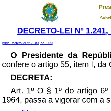
Pres
Subch
DECRETO-LEI Nº 1.241,
(Vide Decreto-lei nº 2.280, de 1985)
O Presidente da Repúbl
confere o artigo 55, item I, da
DECRETA:
Art
. 1º O § 1º do artigo 6º
1964, passa a vigorar com a s