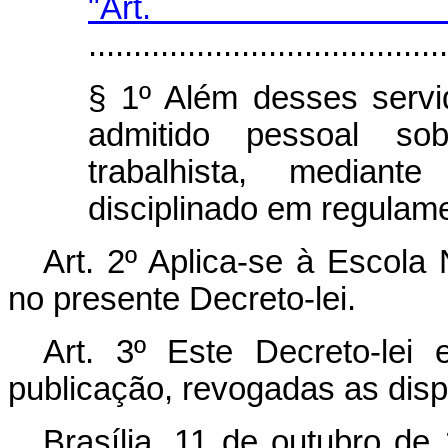
"Art
........................................
§ 1º Além desses servi
admitido pessoal so
trabalhista, mediante
disciplinado em regulame
Art
. 2º Aplica-se à Escola
no presente Decreto-lei.
Art
. 3º Este Decreto-lei
publicação, revogadas as disp
Brasília, 11 de outubro de