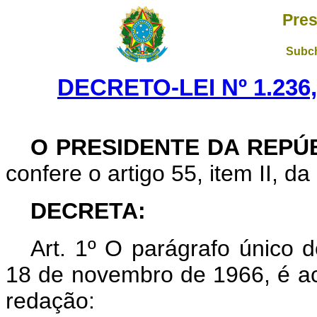
Pres
Subch
DECRETO-LEI Nº 1.236
O PRESIDENTE DA REPÚ
confere o artigo 55, item II, da
DECRETA:
Art. 1º O parágrafo único d
18 de novembro de 1966, é ac
redação: