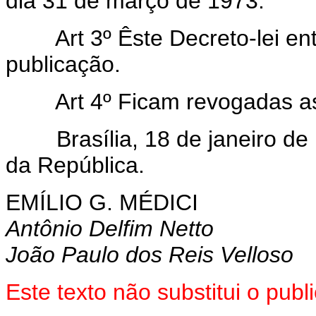
dia 31 de março de 1973.
Art 3º Êste Decreto-lei entr
publicação.
Art 4º Ficam revogadas as d
Brasília, 18 de janeiro de 1
da República.
EMÍLIO G. MÉDICI
Antônio Delfim Netto
João Paulo dos Reis Velloso
Este texto não substitui o pu