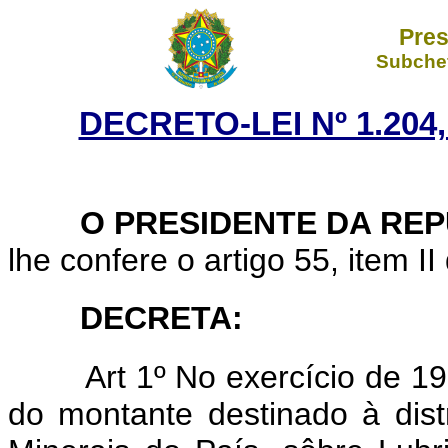
Pres
Subchef
DECRETO-LEI Nº 1.204,
O PRESIDENTE DA REP
lhe confere o artigo 55, item II
DECRETA:
Art 1º No exercício de 1
do montante destinado à dist