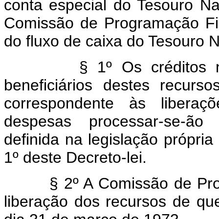
conta especial do Tesouro Nac
Comissão de Programação Fin
do fluxo de caixa do Tesouro N
§ 1º Os créditos nas c
beneficiários destes recurs
correspondente às liberaç
despesas processar-se-ão p
definida na legislação própria
1º deste Decreto-lei.
§ 2º A Comissão de Progr
liberação dos recursos de que