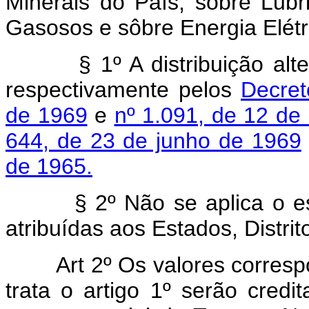
Minerais do País, sôbre Lubr
Gasosos e sôbre Energia Elétri
§ 1º A distribuição alterad
respectivamente pelos
Decret
de 1969
e
nº 1.091, de 12 d
644, de 23 de junho de 1969
de 1965.
§ 2º Não se aplica o estab
atribuídas aos Estados, Distrit
Art 2º Os valores correspo
trata o artigo 1º serão cred