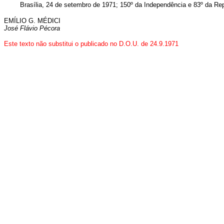
Brasília, 24 de setembro de 1971; 150º da Independência e 83º da Rep
EMÍLIO G. MÉDICI
José Flávio Pécora
Este texto não substitui o publicado no D.O.U. de 24.9.1971