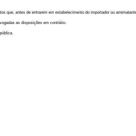
dutos que, antes de entrarem em estabelecimento do importador ou arrematante
revogadas as disposições em contrário.
pública.