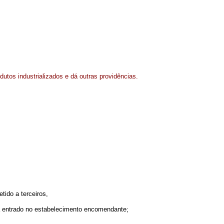
dutos industrializados e dá outras providências.
tido a terceiros,
a entrado no estabelecimento encomendante;