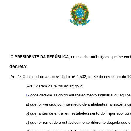
O PRESIDENTE DA REPÚBLICA
, no uso das atribuições que lhe conf
decreta:
Art. 1º O inciso I do artigo 5º da Lei nº 4.502, de 30 de novembro de 1
"Art. 5º Para os feitos do artigo 2º:
I -
considera-se saído do estabelecimento industrial ou equipar
a) que fôr vendido por intermédio de ambulantes, armazéns ger
b) que, antes de entrar em estabelecimento do importador ou d
c) que fôr remetido a estabelecimento diferente daquele qu