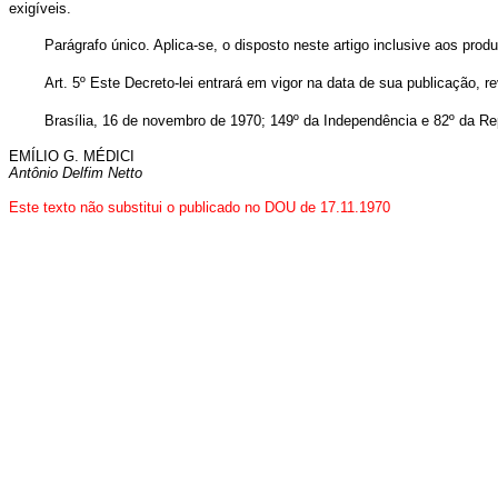
exigíveis.
Parágrafo único. Aplica-se, o disposto neste artigo inclusive aos pro
Art. 5º Este Decreto-lei entrará em vigor na data de sua publicação, 
Brasília, 16 de novembro de 1970; 149º da Independência e 82º da Re
EMÍLIO G. MÉDICI
Antônio Delfim Netto
Este texto não substitui o publicado no DOU de 17.11.1970