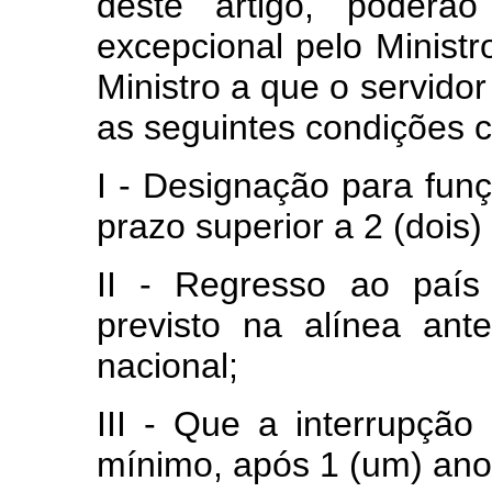
dêste artigo, poderão
excepcional pelo Minist
Ministro a que o servidor
as seguintes condições c
I - Designação para fun
prazo superior a 2 (dois)
II - Regresso ao país
previsto na alínea ante
nacional;
III - Que a interrupçã
mínimo, após 1 (um) ano