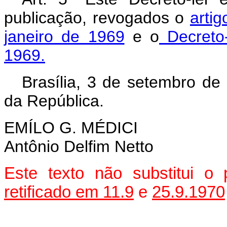
publicação, revogados o
artig
janeiro de 1969
e o
Decreto-
1969.
Brasília, 3 de setembro de
da República.
EMÍLO G. MÉDICI
Antônio Delfim Netto
Este texto não substitui o
retificado em 11.9
e
25.9.1970