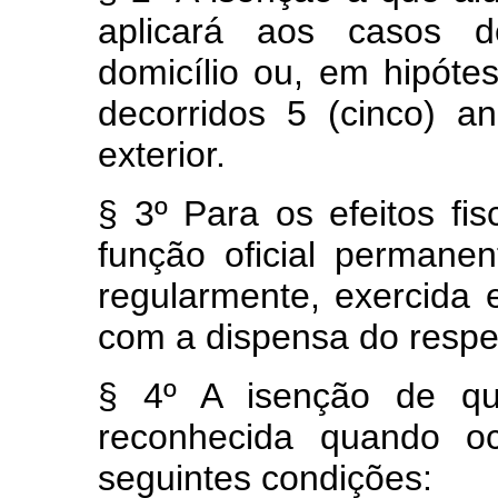
aplicará aos casos de
domicílio ou, em hipótes
decorridos 5 (cinco) 
exterior.
§ 3º Para os efeitos fis
função oficial permanen
regularmente, exercida 
com a dispensa do respec
§ 4º A isenção de qu
reconhecida quando oc
seguintes condições: