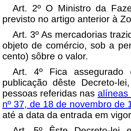
Art. 2º O Ministro da Faz
previsto no artigo anterior à
Art. 3º As mercadorias tra
objeto de comércio, sob a p
cento) sôbre o valor.
Art. 4º Fica assegurado
publicação dêste Decreto-le
pessoas referidas nas
alíneas 
nº 37, de 18 de novembro de 
até a data da entrada em vigor
Art. 5º Êste Decreto-lei