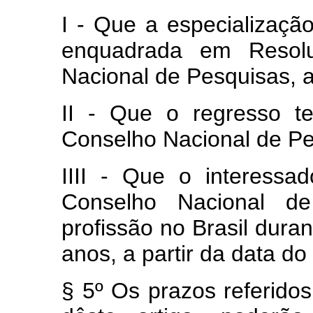
I - Que a especialização
enquadrada em Resolu
Nacional de Pesquisas, 
II - Que o regresso t
Conselho Nacional de Pe
IIII - Que o interess
Conselho Nacional d
profissão no Brasil dura
anos, a partir da data 
§ 5º Os prazos referido