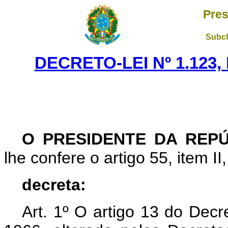
Pres
Subch
DECRETO-LEI Nº 1.123,
O PRESIDENTE DA REP
lhe confere o artigo 55, item II
decreta:
Art. 1º O artigo 13 do Decr