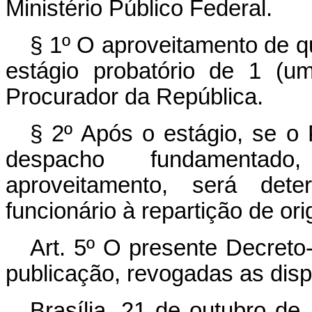
Ministério Público Federal.
§ 1º O aproveitamento de qu
estágio probatório de 1 (u
Procurador da República.
§ 2º Após o estágio, se o
despacho fundamentado
aproveitamento, será det
funcionário à repartição de or
Art
. 5º O presente Decreto-
publicação, revogadas as disp
Brasília, 21 de outubro de