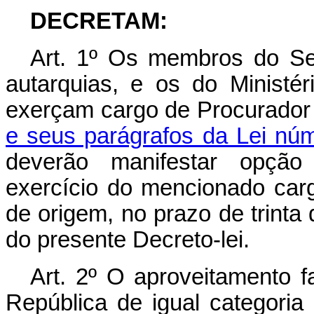
DECRETAM:
Art
. 1º Os membros do Ser
autarquias, e os do Ministér
exerçam cargo de Procurador
e seus parágrafos da Lei nú
deverão manifestar opção 
exercício do mencionado car
de origem, no prazo de trinta 
do presente Decreto-lei.
Art
. 2º O aproveitamento 
República de igual categoria