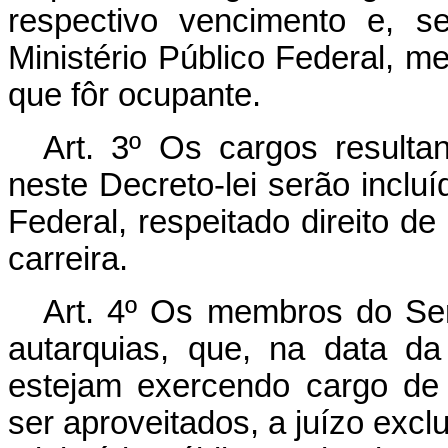
respectivo vencimento e, s
Ministério Público Federal, m
que fôr ocupante.
Art
. 3º Os cargos resulta
neste Decreto-lei serão inclu
Federal, respeitado direito d
carreira.
Art
. 4º Os membros do Ser
autarquias, que, na data da
estejam exercendo cargo de
ser aproveitados, a juízo excl