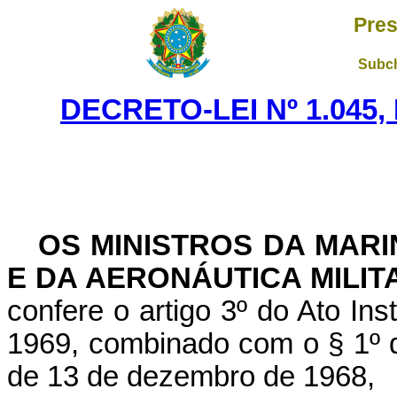
Pres
Subch
DECRETO-LEI Nº 1.045,
OS MINISTROS DA MARI
E DA AERONÁUTICA MILIT
confere o artigo 3º do Ato Ins
1969, combinado com o § 1º do 
de 13 de dezembro de 1968,