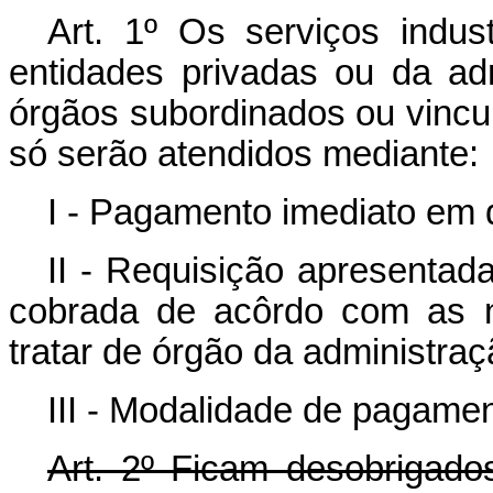
Art
. 1º Os serviços indust
entidades privadas ou da ad
órgãos subordinados ou vincul
só serão atendidos mediante:
I - Pagamento imediato em d
II - Requisição apresentada
cobrada de acôrdo com as n
tratar de órgão da administraçã
III - Modalidade de pagame
Art
. 2º Ficam desobrigado