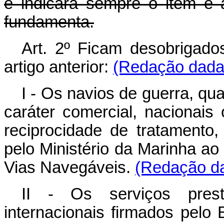
e indicará sempre o item e a
fundamenta.
Art. 2º Ficam desobrigad
artigo anterior:
(Redação dada 
I - Os navios de guerra, 
caráter comercial, nacionais
reciprocidade de tratamento
pelo Ministério da Marinha a
Vias Navegáveis.
(Redação da
II - Os serviços pres
internacionais firmados pelo 