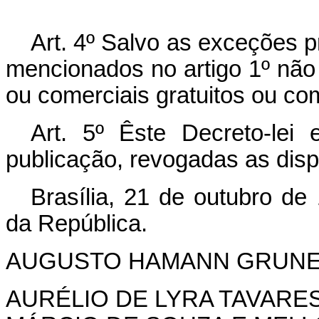
Art
. 4º Salvo as exceções p
mencionados no artigo 1º não 
ou comerciais gratuitos ou co
Art
. 5º Êste Decreto-lei
publicação, revogadas as disp
Brasília, 21 de outubro de
da República.
AUGUSTO HAMANN GRUN
AURÉLIO DE LYRA TAVARE