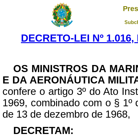
Pres
Subch
DECRETO-LEI Nº 1.016,
OS MINISTROS DA MARI
E DA AERONÁUTICA MILIT
confere o artigo 3º do Ato Ins
1969, combinado com o § 1º do 
de 13 de dezembro de 1968,
DECRETAM: