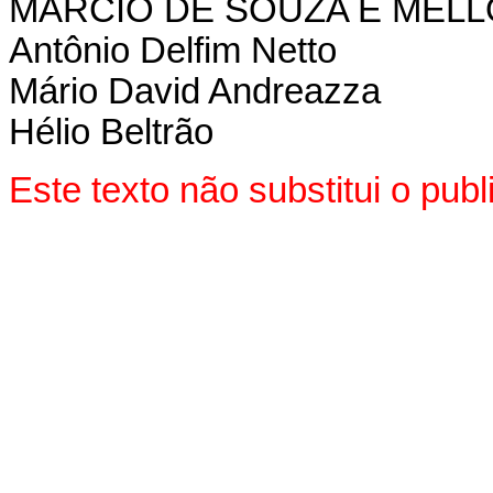
MÁRCIO DE SOUZA E MELL
Antônio Delfim Netto
Mário David Andreazza
Hélio Beltrão
Este texto não substitui o pu