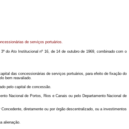
ncessionárias de serviços portuários.
o 3º do Ato Institucional nº 16, de 14 de outubro de 1969, combinado com o
capital das concessionárias de serviços portuários, para efeito de fixação do
elo bem reavaliado.
tado pelo capital de concessão.
amento Nacional de Portos, Rios e Canais ou pelo Departamento Nacional de
 Concedente, diretamente ou por órgão descentralizado, ou a investimentos
ua alienação.