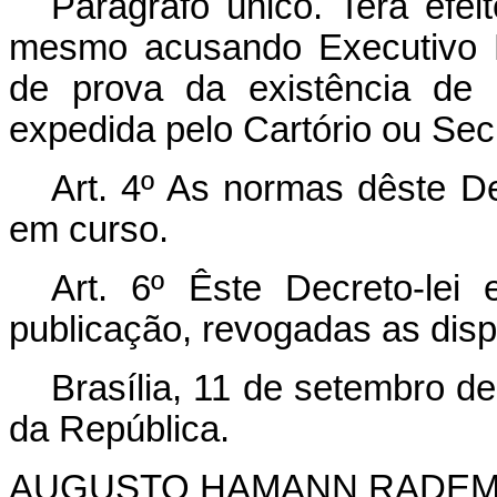
Parágrafo único. Terá efei
mesmo acusando Executivo F
de prova da existência de 
expedida pelo Cartório ou Secr
Art
. 4º As normas dêste De
em curso.
Art
. 6º Êste Decreto-lei
publicação, revogadas as disp
Brasília, 11 de setembro d
da República.
AUGUSTO HAMANN RADE