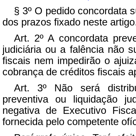
§ 3º O pedido concordata su
dos prazos fixado neste artigo
Art
. 2º A concordata prev
judiciária ou a falência não
fiscais nem impedirão o aju
cobrança de créditos fiscais 
Art
. 3º Não será distrib
preventiva ou liquidação j
negativa de Executivo Fisc
fornecida pelo competente ofíci