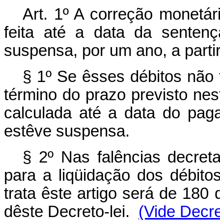
Art
. 1º A correção monetári
feita até a data da sentença
suspensa, por um ano, a parti
§ 1º Se êsses débitos não 
término do prazo previsto nes
calculada até a data do pag
estêve suspensa.
§ 2º Nas falências decret
para a liqüidação dos débito
trata êste artigo será de 180 
dêste Decreto-lei.
(Vide Decre