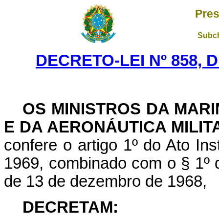
Pres
Subch
DECRETO-LEI Nº 858, 
OS MINISTROS DA MAR
E DA AERONÁUTICA MILIT
confere o artigo 1º do Ato Ins
1969, combinado com o § 1º do 
de 13 de dezembro de 1968,
DECRETAM: