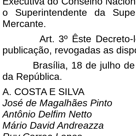
Executiva do Conselho Nacion
o Superintendente da Super
Mercante.
Art. 3º Êste Decreto-
publicação, revogadas as disp
Brasília, 18 de julho de 1
da República.
A. COSTA E SILVA
José de Magalhães Pinto
Antônio Delfim Netto
Mário David Andreazza