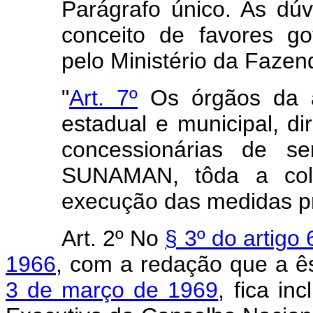
Parágrafo único. As dúv
conceito de favores go
pelo Ministério da Fazen
"
Art. 7º
Os órgãos da ad
estadual e municipal, di
concessionárias de se
SUNAMAN, tôda a cola
execução das medidas pre
Art. 2º No
§ 3º do artigo
1966
, com a redação que a ê
3 de março de 1969
, fica in