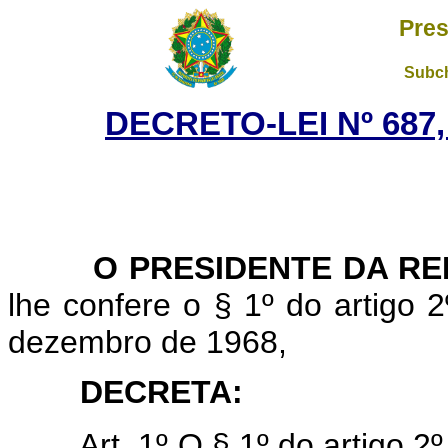
Pres
Subch
DECRETO-LEI Nº 687,
O PRESIDENTE DA REP
lhe confere o § 1º do artigo 2
dezembro de 1968,
DECRETA:
Art. 1º O § 1º do artigo 2º