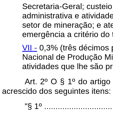
Secretaria-Geral; custeio
administrativa e atividade
setor de mineração; e at
emergência a critério do 
VII -
0,3% (três décimos 
Nacional de Produção Mi
atividades que lhe são pr
Art. 2º O § 1º do artigo
acrescido dos seguintes itens:
"§ 1º ...............................