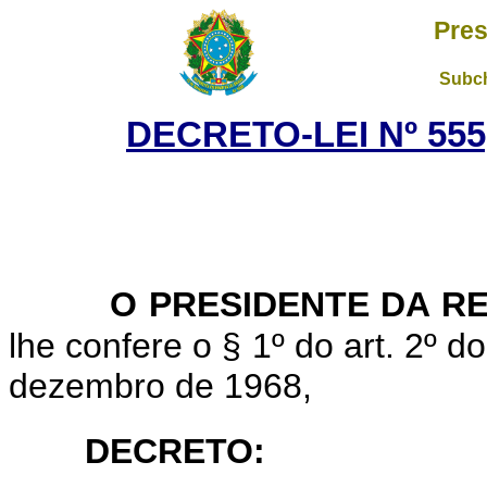
Pres
Subch
DECRETO-LEI Nº 555,
O PRESIDENTE DA R
lhe confere o § 1º do art. 2º d
dezembro de 1968,
DECRETO: