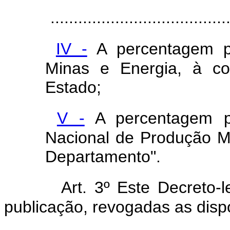
......................................
IV -
A percentagem pe
Minas e Energia, à co
Estado;
V -
A percentagem p
Nacional de Produção M
Departamento".
Art. 3º Este Decreto-
publicação, revogadas as disp