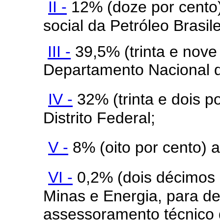
II -
12% (doze por cento)
social da Petróleo Bras
III -
39,5% (trinta e nove
Departamento Nacional 
IV -
32% (trinta e dois p
Distrito Federal;
V -
8% (oito por cento) a
VI -
0,2% (dois décimos p
Minas e Energia, para d
assessoramento técnico 