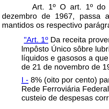
Art. 1º O art. 1º d
dezembro de 1967, passa a 
mantidos os respectivo parágr
"Art. 1º
Da receita prove
lmpôsto Único sôbre lubr
líquidos e gasosos a que 
de 21 de novembro de 19
I -
8% (oito por cento) pa
Rede Ferroviária Federal
custeio de despesas corr