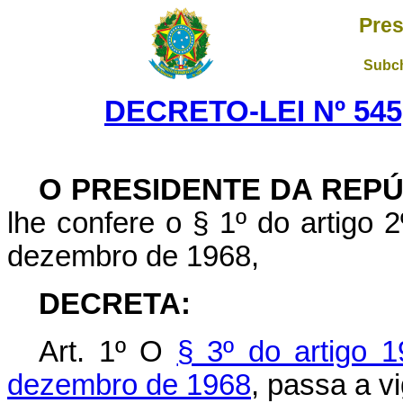
Pres
Subch
DECRETO-LEI Nº 545,
O PRESIDENTE DA REP
lhe confere o § 1º do artigo 2
dezembro de 1968,
DECRETA:
Art. 1º O
§ 3º do artigo 1
dezembro de 1968
, passa a v