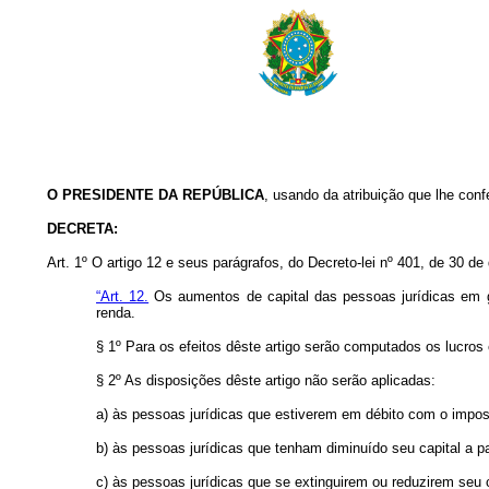
O PRESIDENTE DA REPÚBLICA
, usando da atribuição que lhe conf
DECRETA:
Art. 1º O artigo 12 e seus parágrafos, do Decreto-lei nº 401, de 30 
“Art. 12.
Os aumentos de capital das pessoas jurídicas em g
renda.
§ 1º Para os efeitos dêste artigo serão computados os lucr
§ 2º As disposições dêste artigo não serão aplicadas:
a) às pessoas jurídicas que estiverem em débito com o impost
b) às pessoas jurídicas que tenham diminuído seu capital a pa
c) às pessoas jurídicas que se extinguirem ou reduzirem seu 