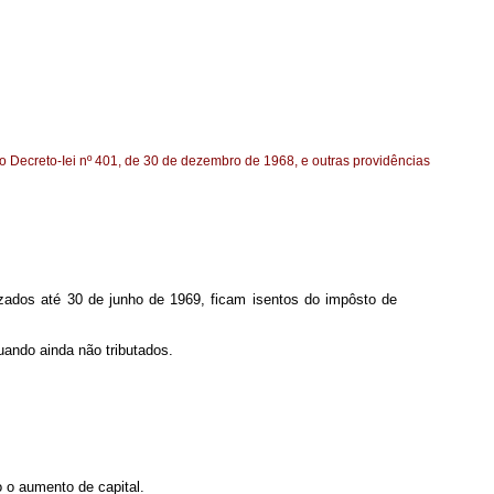
o Decreto-Iei nº 401, de 30 de dezembro de 1968, e outras providências
zados até 30 de junho de 1969, ficam isentos do impôsto de
ando ainda não tributados.
o o aumento de capital.