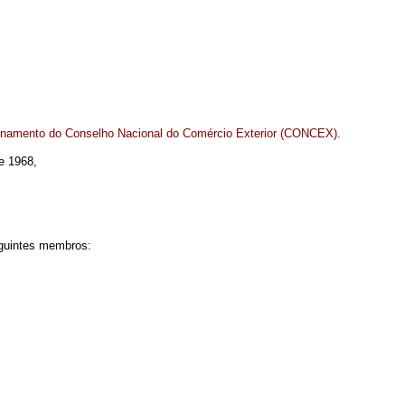
onamento do Conselho Nacional do Comércio Exterior (CONCEX).
de 1968,
eguintes membros: