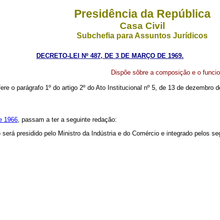
Presidência da República
Casa Civil
Subchefia para Assuntos Jurídicos
DECRETO-LEI Nº 487, DE 3 DE MARÇO DE 1969.
Dispõe sôbre a composição e o funci
ere o parágrafo 1º do artigo 2º do Ato Institucional nº 5, de 13 de dezembro 
de 1966
, passam a ter a seguinte redação:
será presidido pelo Ministro da Indústria e do Comércio e integrado pelos s