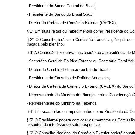
- Presidente do Banco Central do Brasil;
- Presidente do Banco do Brasil S.A.;
- Diretor da Carteira de Comércio Exterior (CACEX);
§ 1º Em suas faltas ou impedimentos como Presidente do Conse
§ 2º O Conselho terá uma Comissão Executiva, à qual compe
traçada pelo plenário.
§ 3º A Comissão Executiva funcionará sob a presidência do Min
- Secretário Geral de Política Exterior ou Secretário Geral A
- Diretor de Câmbio do Banco Central do Brasil;
- Presidente do Conselho de Política Aduaneira;
- Diretor da Carteira de Comércio Exterior (CACEX) do Banco 
- Representante do Ministro do Planejamento e Coordenação 
- Representante do Ministro da Fazenda.
§ 4º Em suas faltas ou impedimentos como Presidente da Comi
§ 5º O Presidente poderá convocar os membros da Comissão Ex
assuntos de interêsse do setor respectivo;
§ 6º O Conselho Nacional do Comércio Exterior poderá constit