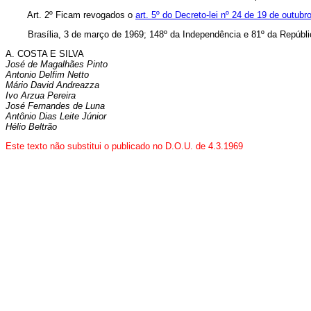
Art. 2º Ficam revogados o
art. 5º do Decreto-lei nº 24 de 19 de outubr
Brasília, 3 de março de 1969; 148º da Independência e 81º da Repúbli
A. COSTA E SILVA
José de Magalhães Pinto
Antonio Delfim Netto
Mário David Andreazza
Ivo Arzua Pereira
José Fernandes de Luna
Antônio Dias Leite Júnior
Hélio Beltrão
Este texto não substitui o publicado no D.O.U. de 4.3.1969