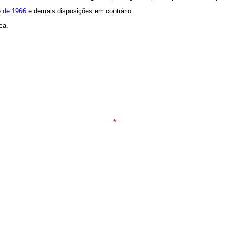
o de 1966
e demais disposições em contrário.
ca.
*