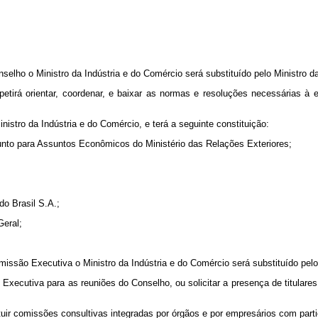
lho o Ministro da Indústria e do Comércio será substituído pelo Ministro d
tirá orientar, coordenar, e baixar as normas e resoluções necessárias à e
istro da Indústria e do Comércio, e terá a seguinte constituição:
djunto para Assuntos Econômicos do Ministério das Relações Exteriores;
do Brasil S.A.;
Geral;
ssão Executiva o Ministro da Indústria e do Comércio será substituído pelo 
ecutiva para as reuniões do Conselho, ou solicitar a presença de titulare
uir comissões consultivas integradas por órgãos e por empresários com part