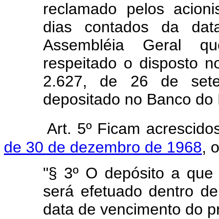
reclamado pelos acioni
dias contados da dat
Assembléia Geral que
respeitado o disposto no
2.627, de 26 de set
depositado no Banco do B
Art. 5º Ficam acrescid
de 30 de dezembro de 1968
, 
"§ 3º O depósito a que 
será efetuado dentro de
data de vencimento do p