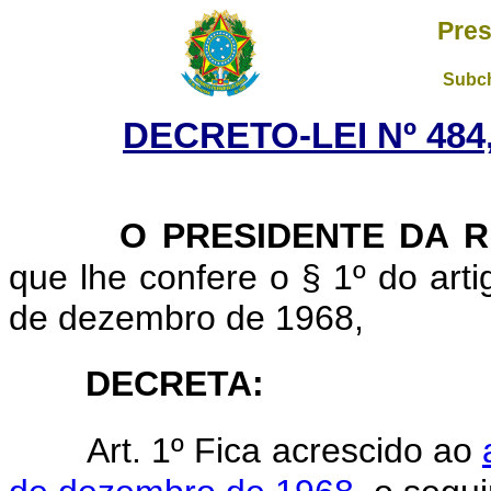
Pres
Subch
DECRETO-LEI Nº 484
O PRESIDENTE DA 
que lhe confere o § 1º do artig
de dezembro de 1968,
DECRETA
:
Art. 1º Fica acrescido ao