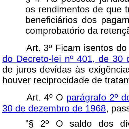
os rendimentos de que tr
beneficiários dos paga
comprobatório da retençã
Art. 3º Ficam isentos d
do Decreto-lei nº 401, de 3
de juros devidas às exigênci
houver reciprocidade de trata
Art. 4º O
parágrafo 2º d
30 de dezembro de 1968
, pas
"§ 2º O saldo dos div