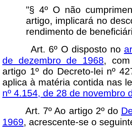
"§ 4º O não cumprimen
artigo, implicará no des
rendimento de beneficiári
Art. 6º O disposto no
a
de dezembro de 1968
, com 
artigo 1º do Decreto-lei nº 4
aplica à matéria contida nas l
nº 4.154, de 28 de novembro 
Art. 7º Ao artigo 2º do
De
1969
, acrescente-se o seguint