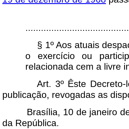
........................................
§ 1º Aos atuais despa
o exercício ou partic
relacionada cem a livre in
Art. 3º Êste Decreto-
publicação, revogadas as disp
Brasília, 10 de janeiro 
da República.