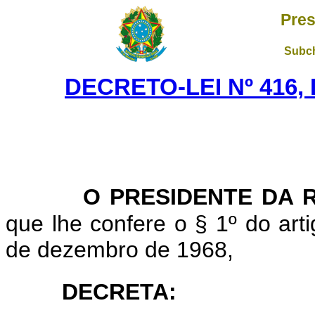
Pres
Subch
DECRETO-LEI Nº 416, 
O PRESIDENTE DA 
que lhe confere o § 1º do artig
de dezembro de 1968,
DECRETA: