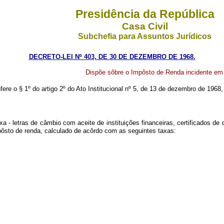
Presidência da República
Casa Civil
Subchefia para Assuntos Jurídicos
DECRETO-LEI Nº 403, DE 30 DE DEZEMBRO DE 1968.
Dispõe sôbre o Impôsto de Renda incidente em t
fere o § 1º do artigo 2º do Ato Institucional nº 5, de 13 de dezembro de 1968,
ixa - letras de câmbio com aceite de instituições financeiras, certificados d
mpôsto de renda, calculado de acôrdo com as seguintes taxas: