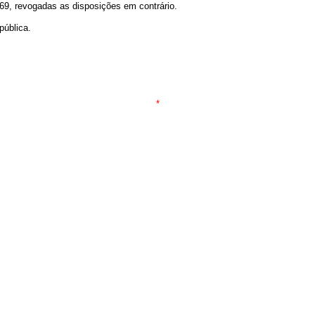
1969, revogadas as disposições em contrário.
ública.
*