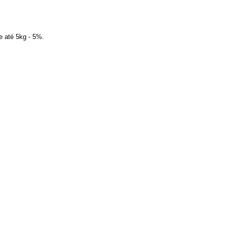
e até 5kg - 5%.