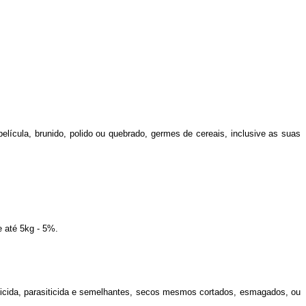
ula, brunido, polido ou quebrado, germes de cereais, inclusive as suas
 até 5kg - 5%.
icida, parasiticida e semelhantes, secos mesmos cortados, esmagados, ou