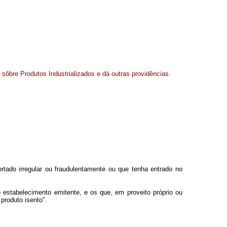
o sôbre Produtos Industrializados e dá outras providências.
tado irregular ou fraudulentamente ou que tenha entrado no
do estabelecimento emitente, e os que, em proveito próprio ou
 produto isento".