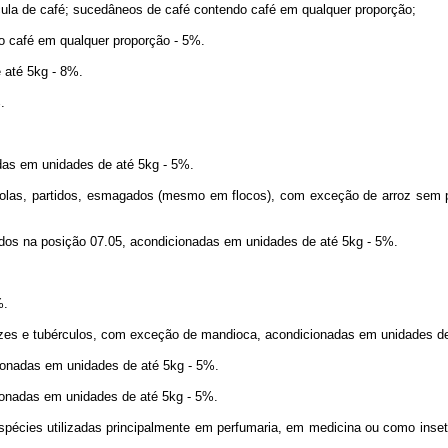
a de café; sucedâneos de café contendo café em qualquer proporção;
 café em qualquer proporção - 5%.
até 5kg - 8%.
.
as em unidades de até 5kg - 5%.
 partidos, esmagados (mesmo em flocos), com exceção de arroz sem pelíc
os na posição 07.05, acondicionadas em unidades de até 5kg - 5%.
%.
es e tubérculos, com exceção de mandioca, acondicionadas em unidades de
onadas em unidades de até 5kg - 5%.
onadas em unidades de até 5kg - 5%.
écies utilizadas principalmente em perfumaria, em medicina ou como inset