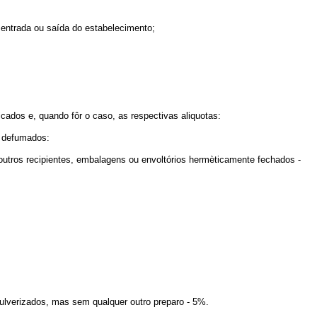
a entrada ou saída do estabelecimento;
icados e, quando fôr o caso, as respectivas aliquotas:
 defumados:
ros recipientes, embalagens ou envoltórios hermèticamente fechados -
verizados, mas sem qualquer outro preparo - 5%.