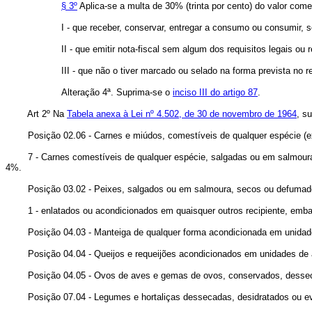
§ 3º
Aplica-se a multa de 30% (trinta por cento) do valor come
I - que receber, conservar, entregar a consumo ou consumir, s
II - que emitir nota-fiscal sem algum dos requisitos legais ou
III - que não o tiver marcado ou selado na forma prevista no
Alteração 4ª. Suprima-se o
inciso III do artigo 87
.
Art 2º Na
Tabela anexa à Lei nº 4.502, de 30 de novembro de 1964
, s
Posição 02.06 - Carnes e miúdos, comestíveis de qualquer espécie (ex
7 - Carnes comestíveis de qualquer espécie, salgadas ou em salmoura, s
4%.
Posição 03.02 - Peixes, salgados ou em salmoura, secos ou defumad
1 - enlatados ou acondicionados em quaisquer outros recipiente, embal
Posição 04.03 - Manteiga de qualquer forma acondicionada em unidade
Posição 04.04 - Queijos e requeijões acondicionados em unidades de a
Posição 04.05 - Ovos de aves e gemas de ovos, conservados, dessecad
Posição 07.04 - Legumes e hortaliças dessecadas, desidratados ou evap