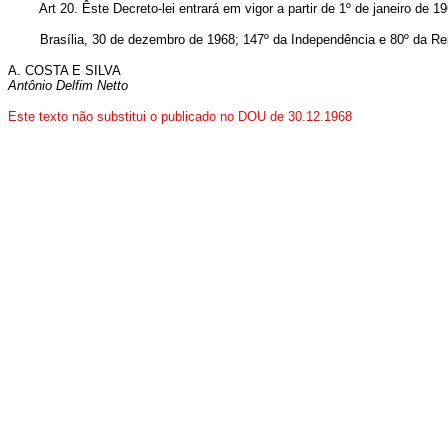
Art 20. Êste Decreto-lei entrará em vigor a partir de 1º de janeiro de 
Brasília, 30 de dezembro de 1968; 147º da Independência e 80º da Rep
A. COSTA E SILVA
Antônio Delfim Netto
Este texto não substitui o publicado no DOU de 30.12.1968