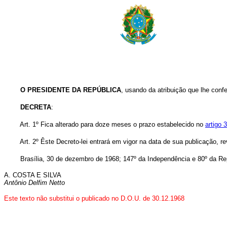
O PRESIDENTE DA REPÚBLICA
, usando da atribuição que lhe confe
DECRETA
:
Art. 1º Fica alterado para doze meses o prazo estabelecido no
artigo 
Art. 2º Êste Decreto-lei entrará em vigor na data de sua publicação, r
Brasília, 30 de dezembro de 1968; 147º da Independência e 80º da Re
A. COSTA E SILVA
Antônio Delfim Netto
Este texto não substitui o publicado no D.O.U. de 30.12.1968