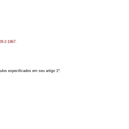
 28-2-1967.
tulos especificados em seu artigo 1º.