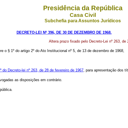
Presidência da República
Casa Civil
Subchefia para Assuntos Jurídicos
DECRETO-LEI Nº 396, DE 30 DE DEZEMBRO DE 1968.
Altera prazo fixado pelo Decreto-Lei nº 263, de
re o § 1º do artigo 2º do Ato Institucional nº 5, de 13 de dezembro de 1968,
3º do Decreto-lei nº 263, de 28 de fevereiro de 1967
, para apresentação dos tí
evogadas as disposições em contrário.
pública.