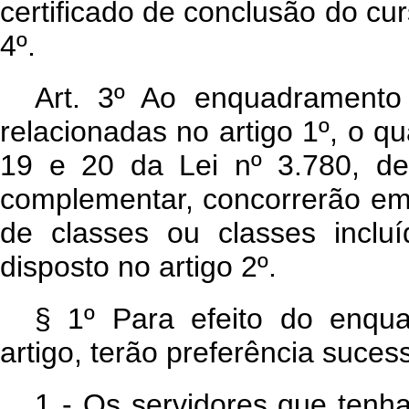
certificado de conclusão do curs
4º.
Art
. 3º Ao enquadramento 
relacionadas no artigo 1º, o q
19 e 20 da Lei nº 3.780, de
complementar, concorrerão em
de classes ou classes inclu
disposto no artigo 2º.
§ 1º Para efeito do enqu
artigo, terão preferência suce
1 - Os servidores que tenh