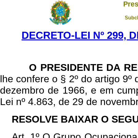
Pres
Subch
DECRETO-LEI Nº 299, D
O PRESIDENTE DA R
lhe confere o § 2º do artigo 9º 
dezembro de 1966, e em cumpr
Lei nº 4.863, de 29 de novemb
RESOLVE BAIXAR O SEGU
Art
. 1º O Grupo Ocupaciona