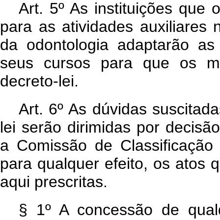
Art
. 5º As instituições que
para as atividades auxiliare
da odontologia adaptarão as
seus cursos para que os me
decreto-lei.
Art
. 6º As dúvidas suscitad
lei serão dirimidas por decisã
a Comissão de Classificação
para qualquer efeito, os atos
aqui prescritas.
§ 1º A concessão de qua