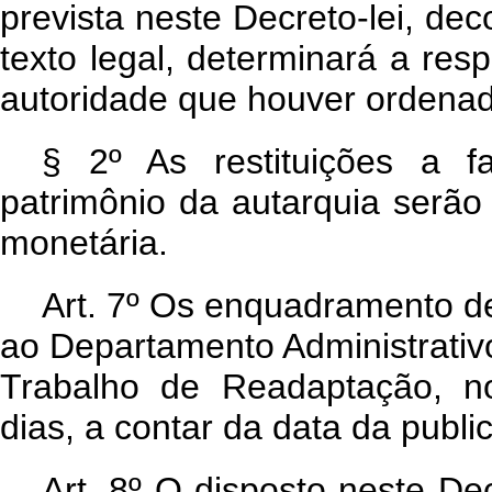
prevista neste Decreto-lei, dec
texto legal, determinará a resp
autoridade que houver ordena
§ 2º As restituições a 
patrimônio da autarquia serão
monetária.
Art
. 7º Os enquadramento de
ao Departamento Administrativ
Trabalho de Readaptação, n
dias, a contar da data da publi
Art
. 8º O disposto neste Dec