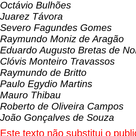
Octávio Bulhões
Juarez Távora
Severo Fagundes Gomes
Raymundo Moniz de Aragão
Eduardo Augusto Bretas de No
Clóvis Monteiro Travassos
Raymundo de Britto
Paulo Egydio Martins
Mauro Thibau
Roberto de Oliveira Campos
João Gonçalves de Souza
Este texto não substitui o pub