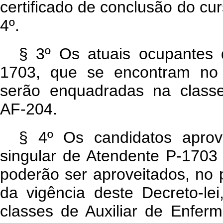
certificado de conclusão do curs
4º.
§ 3º Os atuais ocupantes 
1703, que se encontram no e
serão enquadradas na classe 
AF-204.
§ 4º Os candidatos apro
singular de Atendente P-170
poderão ser aproveitados, no p
da vigência deste Decreto-le
classes de Auxiliar de Enfe