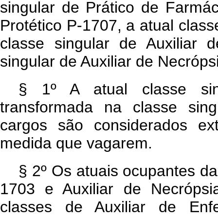
singular de Prático de Farmác
Protético P-1707, a atual class
classe singular de Auxiliar 
singular de Auxiliar de Necróps
§ 1º A atual classe sin
transformada na classe sin
cargos são considerados ex
medida que vagarem.
§ 2º Os atuais ocupantes da
1703 e Auxiliar de Necróps
classes de Auxiliar de E