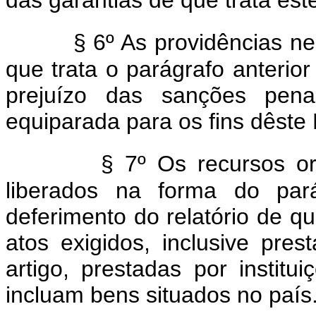
das garantias de que trata este
§ 6º As providências n
que trata o parágrafo anteri
prejuízo das sanções penai
equiparada para os fins dêste 
§ 7º Os recursos o
liberados na forma do par
deferimento do relatório de qu
atos exigidos, inclusive pres
artigo, prestadas por instit
incluam bens situados no país