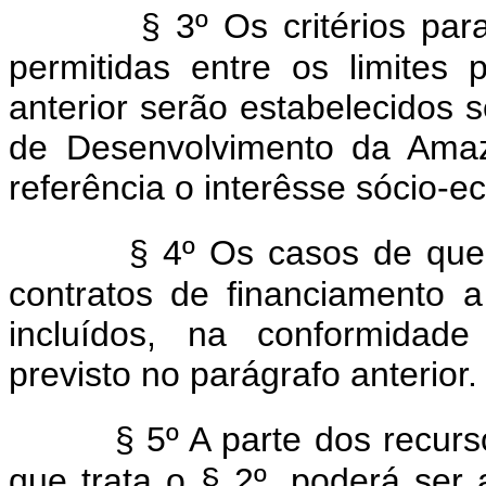
§ 3º Os critérios pa
permitidas entre os limites 
anterior serão estabelecido
de Desenvolvimento da Amaz
referência o interêsse sócio-e
§ 4º Os casos de que 
contratos de financiamento 
incluídos, na conformidade
previsto no parágrafo anterior.
§ 5º A parte dos recur
que trata o § 2º, poderá ser 