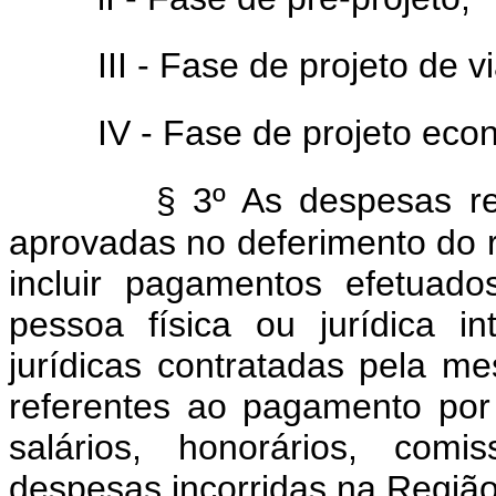
III - Fase de projeto de v
IV - Fase de projeto eco
§ 3º As despesas re
aprovadas no deferimento do re
incluir pagamentos efetuado
pessoa física ou jurídica i
jurídicas contratadas pela m
referentes ao pagamento por 
salários, honorários, comi
despesas incorridas na Região