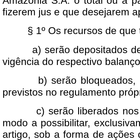
Amazônia S.A. o total ou a p
fizerem jus e que desejarem ap
§ 1º Os recursos de que t
a) serão depositados de
vigência do respectivo balanço
b) serão bloqueados,
previstos no regulamento própr
c) serão liberados n
modo a possibilitar, exclusiva
artigo, sob a forma de ações o