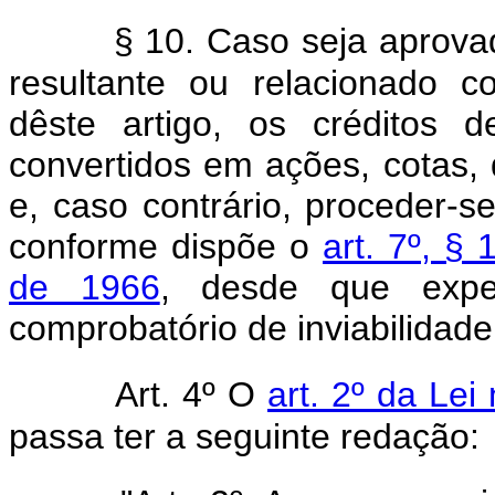
§ 10. Caso seja aprova
resultante ou relacionado 
dêste artigo, os créditos 
convertidos em ações, cotas, q
e, caso contrário, proceder-se
conforme dispõe o
art. 7º, §
de 1966
, desde que exped
comprobatório de inviabilidade
Art. 4º O
art. 2º da Lei
passa ter a seguinte redação: