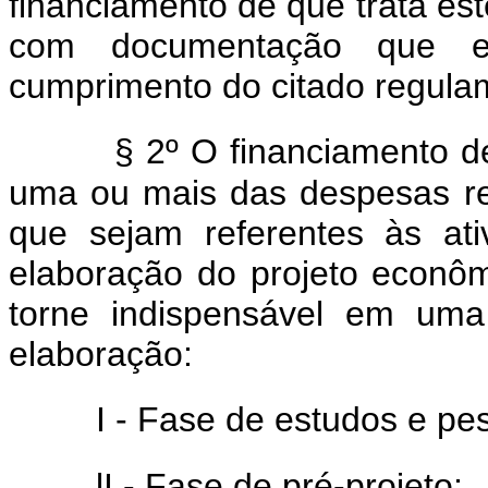
financiamento de que trata êste
com documentação que e
cumprimento do citado regula
§ 2º O financiamento de
uma ou mais das despesas re
que sejam referentes às ati
elaboração do projeto econô
torne indispensável em uma
elaboração:
I - Fase de estudos e pe
lI - Fase de pré-projeto;