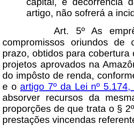
capital, e decorrência d
artigo, não sofrerá a inc
Art. 5º As emp
compromissos oriundos de c
prazo, obtidos para cobertura 
projetos aprovados na Amazôn
do impôsto de renda, conforme
e o
artigo 7º da Lei nº 5.174
absorver recursos da mesma
proporções de que trata o § 2
prestações vincendas referente