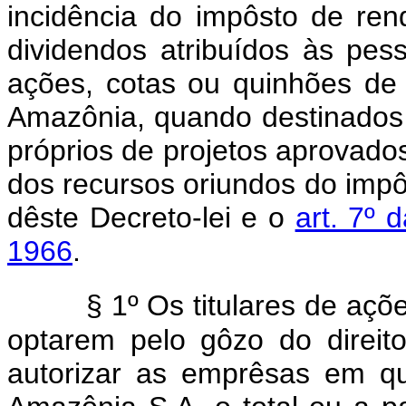
incidência do impôsto de ren
dividendos atribuídos às pesso
ações, cotas ou quinhões de 
Amazônia, quando destinados 
próprios de projetos aprovado
dos recursos oriundos do impôs
dêste Decreto-lei e o
art. 7º 
1966
.
§ 1º Os titulares de açõ
optarem pelo gôzo do direito
autorizar as emprêsas em q