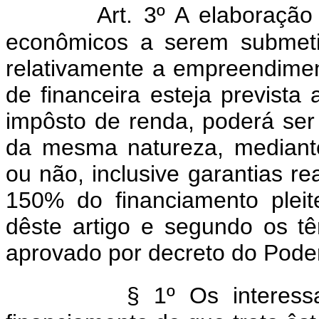
Art. 3º A elaboração
econômicos a serem submeti
relativamente a empreendimen
de financeira esteja prevista
impôsto de renda, poderá ser
da mesma natureza, mediante
ou não, inclusive garantias re
150% do financiamento pleit
dêste artigo e segundo os t
aprovado por decreto do Poder
§ 1º Os interes