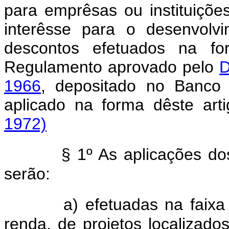
para emprêsas ou instituiç
interêsse para o desenvolv
descontos efetuados na f
Regulamento aprovado pelo
D
1966
, depositado no Banco 
aplicado na forma dêste art
1972)
§ 1º As aplicações do
serão:
a) efetuadas na faixa
renda, de projetos localizado