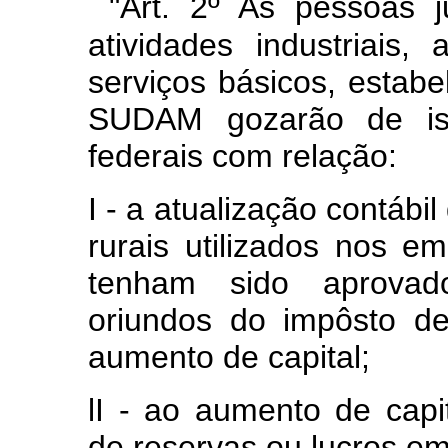
"Art. 2º As pessoas 
atividades industriais,
serviços básicos, estab
SUDAM gozarão de is
federais com relação:
I - a atualização contábi
rurais utilizados nos e
tenham sido aprovad
oriundos do impôsto d
aumento de capital;
lI - ao aumento de capi
de reservas ou lucros e