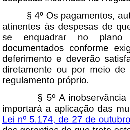
§ 4º Os pagamentos, aut
atinentes às despesas de que
se enquadrar no plano 
documentados conforme exig
deferimento e deverão satisf
diretamente ou por meio de 
regulamento próprio.
§ 5º A inobservância
importará a aplicação das mu
Lei nº 5.174, de 27 de outubr