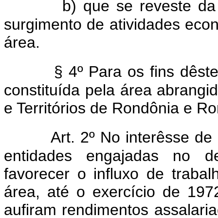
b) que se reveste da 
surgimento de atividades ec
área.
§ 4º Para os fins dêst
constituída pela área abrang
e Territórios de Rondônia e Ro
Art. 2º No interêsse de
entidades engajadas no d
favorecer o influxo de traba
área, até o exercício de 1972
aufiram rendimentos assalaria