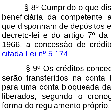
§ 8º Cumprido o que dis
beneficiária da competente 
que disponham de depósitos ef
decreto-lei e do artigo 7º d
1966, a concessão de crédi
citada Lei nº 5.174
.
§ 9º Os créditos conce
serão transferidos na conta
para uma conta bloqueada da 
liberados, segundo o crono
forma do regulamento próprio.