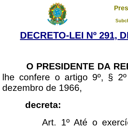
Pres
Subch
DECRETO-LEI Nº 291, D
O PRESIDENTE DA RE
lhe confere o artigo 9º, § 2º
dezembro de 1966,
decreta:
Art. 1º Até o exercí