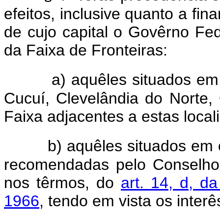
efeitos, inclusive quanto a fin
de cujo capital o Govêrno Fede
da Faixa de Fronteiras:
a) aquêles situados em 
Cucuí, Clevelândia do Norte
Faixa adjacentes a estas local
b) aquêles situados em 
recomendadas pelo Conselho
nos têrmos, do
art. 14, d, d
1966
, tendo em vista os inter