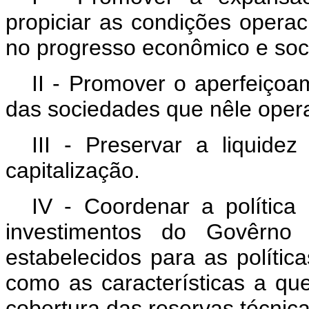
propiciar as condições operac
no progresso econômico e soci
II - Promover o aperfeiçoa
das sociedades que nêle oper
III - Preservar a liquide
capitalização.
IV - Coordenar a política 
investimentos do Govêrno F
estabelecidos para as política
como as características a q
cobertura das reservas técnica