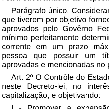
Parágrafo único. Considera
que tiverem por objetivo forn
aprovados pelo Govêrno Fede
mínimo perfeitamente deter
corrente em um prazo máx
pessoa que possuir um tít
aprovadas e mencionadas no pr
Art. 2º O Contrôle do Estad
neste Decreto-lei, no inter
capitalização, e objetivando:
I - Promover a expansão