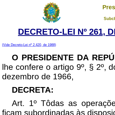
Pres
Subch
DECRETO-LEI Nº 261, D
(Vide Decreto-Lei nº 2.420, de 1988)
O PRESIDENTE DA REPÚ
lhe confere o artigo 9º, § 2º, 
dezembro de 1966,
DECRETA:
Art. 1º Tôdas as operaçõe
ficam subordinadas às disposi