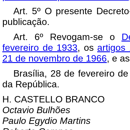
Art. 5º O presente Decreto
publicação.
Art. 6º Revogam-se o
D
fevereiro de 1933
, os
artigos
21 de novembro de 1966
, e a
Brasília, 28 de fevereiro 
da República.
H. CASTELLO BRANCO
Octavio Bulhões
Paulo Egydio Martins