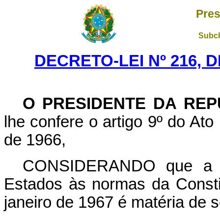
Pres
Subch
DECRETO-LEI Nº 216, D
O PRESIDENTE DA REP
lhe confere o artigo 9º do Ato
de 1966,
CONSIDERANDO que a ad
Estados às normas da Consti
janeiro de 1967 é matéria de 