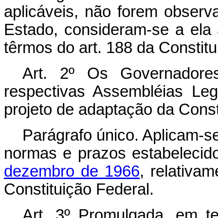
aplicáveis, não forem observ
Estado, consideram-se a ela
têrmos do art. 188 da Constitu
Art. 2º Os Governadore
respectivas Assembléias Legi
projeto de adaptação da Const
Parágrafo único. Aplicam-s
normas e prazos estabeleci
dezembro de 1966
, relativa
Constituição Federal.
Art. 3º Promulgada, em te