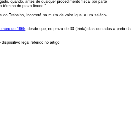
egado, quando, antes de qualquer procedimento fiscal por parte
o término do prazo fixado.”
do Trabalho, incorrerá na multa de valor igual a um salário-
ezembro de 1965
, desde que, no prazo de 30 (trinta) dias contados a partir da
ispositivo legal referido no artigo.