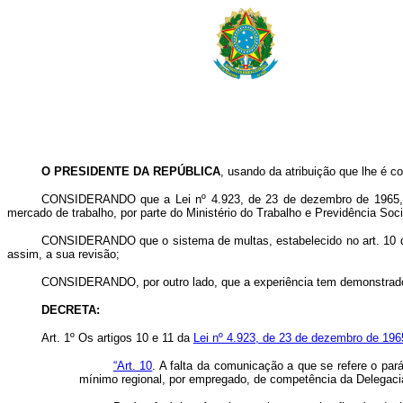
O PRESIDENTE DA REPÚBLICA
, usando da atribuição que lhe é co
CONSIDERANDO que a Lei nº 4.923, de 23 de dezembro de 1965, ao
mercado de trabalho, por parte do Ministério do Trabalho e Previdência Soci
CONSIDERANDO que o sistema de multas, estabelecido no art. 10 da 
assim, a sua revisão;
CONSIDERANDO, por outro lado, que a experiência tem demonstrado q
DECRETA:
Art. 1º Os artigos 10 e 11 da
Lei nº 4.923, de 23 de dezembro de 196
“Art. 10
. A falta da comunicação a que se refere o pará
mínimo regional, por empregado, de competência da Delegaci