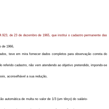
º 4.923, de 23 de dezembro de 1965, que institui o cadastro permanente das
ro de 1966,
dos, teve em mira fornecer dados completos para observação correta do
 referido cadastro, não vem atendendo ao objetivo pretendido, impondo-se
ois, aconselhável a sua redução,
ção automática de multa no valor de 1/3 (um têrço) do salário-