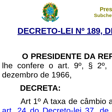
Pres
Subchef
DECRETO-LEI Nº 189, D
O PRESIDENTE DA REP
lhe confere o art. 9º, § 2º,
dezembro de 1966,
DECRETA:
Art 1º A taxa de câmbio 
art. 24 do Decreto-lei 37, 