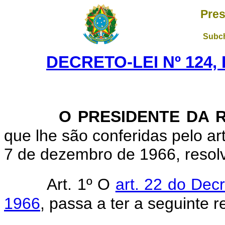
Pres
Subch
DECRETO-LEI Nº 124, 
O PRESIDENTE DA R
que lhe são conferidas pelo art.
7 de dezembro de 1966, resolve
Art. 1º O
art. 22 do Dec
1966
, passa a ter a seguinte 