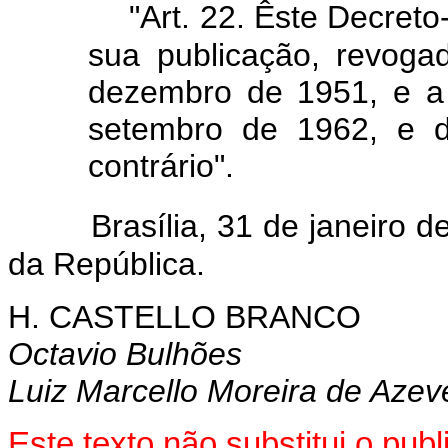
"Art. 22. Êste Decreto
sua publicação, revoga
dezembro de 1951, e a
setembro de 1962, e d
contrário".
Brasília, 31 de janeiro d
da República.
H. CASTELLO BRANCO
Octavio Bulhões
Luiz Marcello Moreira de Aze
Este texto não substitui o pu