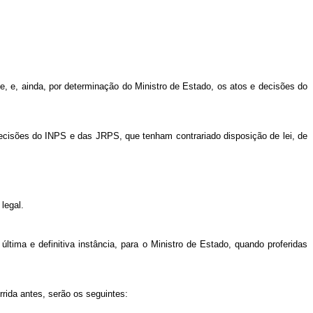
le, e, ainda, por determinação do Ministro de Estado, os atos e decisões do
decisões do INPS e das JRPS, que tenham contrariado disposição de lei, de
legal.
tima e definitiva instância, para o Ministro de Estado, quando proferidas
rrida antes, serão os seguintes: