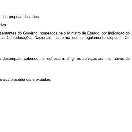
 suas próprias decisões.
tiva.
resentantes do Govêrno, nomeados pelo Ministro de Estado, por indicação do
ivas Confederações Nacionais, na forma que o regulamento dispuser. Os
 desempate, cabendo-lhe, outrossim, dirigir os serviços administrativos do
o sua procedência e exatidão;