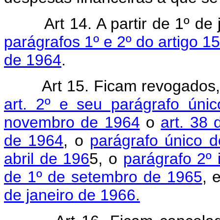
Art 14. A partir de 1º d
parágrafos 1º e 2º do artigo 1
de 1964
.
Art 15. Ficam revogados,
art. 2º e seu parágrafo ún
novembro de 1964
o
art. 38
de 1964
, o
parágrafo único d
abril de 196
5, o
parágrafo 2º 
de 1º de setembro de 1965
, 
de janeiro de 1966.