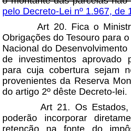
o montante das parcelas não 
pelo Decreto-Lei nº 1.967, de 
Art 20. Fica o Minis
Obrigações do Tesouro para o 
Nacional do Desenvolvimento
de investimentos aprovado 
para cuja cobertura sejam n
provenientes da Reserva Mone
do artigo 2º dêste Decreto-lei.
Art 21. Os Estados, 
poderão incorporar diretam
retenção na fonte do impô