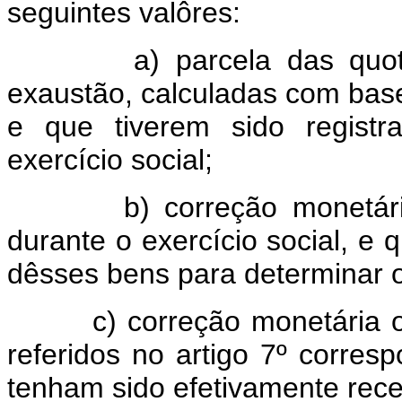
seguintes valôres:
a) parcela das quotas d
exaustão, calculadas com base
e que tiverem sido regist
exercício social;
b) correção monetária do
durante o exercício social, e
dêsses bens para determinar o
c) correção monetária ou a
referidos no artigo 7º corres
tenham sido efetivamente rece