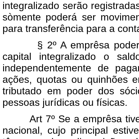
integralizado serão registrada
sòmente poderá ser movimen
para transferência para a conta
§ 2º A emprêsa poderá, a
capital integralizado o sal
independentemente de paga
ações, quotas ou quinhões em
tributado em poder dos sóci
pessoas jurídicas ou físicas.
Art 7º Se a emprêsa ti
nacional, cujo principal esti