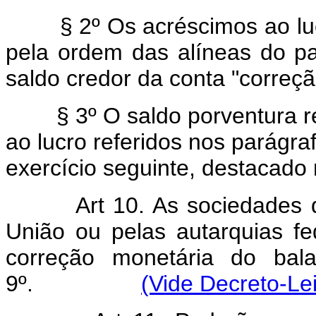
§ 2º Os acréscimos ao lucro
pela ordem das alíneas do pa
saldo credor da conta "correç
§ 3º O saldo porventura re
ao lucro referidos nos parágraf
exercício seguinte, destacado 
Art 10. As sociedades 
União ou pelas autarquias fe
correção monetária do bal
9º.
(Vide Decreto-Le