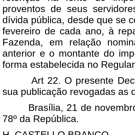
proventos de seus servidor
dívida pública, desde que se
fevereiro de cada ano, à rep
Fazenda, em relação nomin
anterior e o montante do impô
forma estabelecida no Regula
Art 22. O presente Dec
sua publicação revogadas as d
Brasília, 21 de novembro d
78º da República.
H. CASTELLO BRANCO