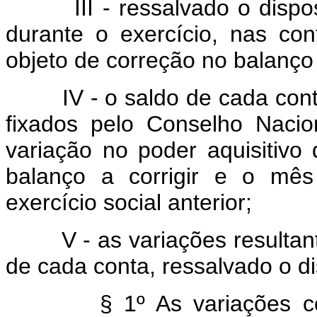
III - ressalvado o disposto
durante o exercício, nas con
objeto de correção no balanç
IV - o saldo de cada conta s
fixados pelo Conselho Naci
variação no poder aquisitiv
balanço a corrigir e o mê
exercício social anterior;
V - as variações resultante
de cada conta, ressalvado o di
§ 1º As variações corres