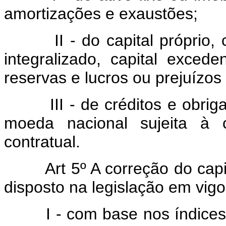
amortizações e exaustões;
II - do capital próprio, co
integralizado, capital excede
reservas e lucros ou prejuízo
III - de créditos e obriga
moeda nacional sujeita à c
contratual.
Art 5º A correção do cap
disposto na legislação em vigo
I - com base nos índices m