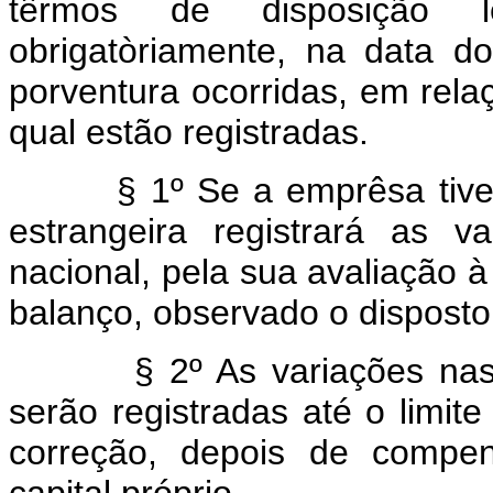
têrmos de disposição le
obrigatòriamente, na data d
porventura ocorridas, em rela
qual estão registradas.
§ 1º Se a emprêsa tiver c
estrangeira registrará as 
nacional, pela sua avaliação 
balanço, observado o disposto
§ 2º As variações nas ob
serão registradas até o limit
correção, depois de compe