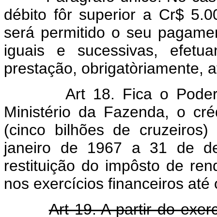
débito fôr superior a Cr$ 5.0
será permitido o seu pagame
iguais e sucessivas, efetu
prestação, obrigatòriamente, a
Art 18. Fica o Poder
Ministério da Fazenda, o cré
(cinco bilhões de cruzeiros
janeiro de 1967 a 31 de d
restituição do impôsto de re
nos exercícios financeiros até
Art 19. A partir do exe