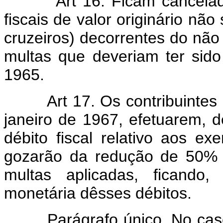
Art 16. Ficam cancela
fiscais de valor originário não
cruzeiros) decorrentes do não 
multas que deveriam ter sid
1965.
Art 17. Os contribuinte
janeiro de 1967, efetuarem,
débito fiscal relativo aos ex
gozarão da redução de 50% (
multas aplicadas, ficando,
monetária dêsses débitos.
Parágrafo único. No caso d