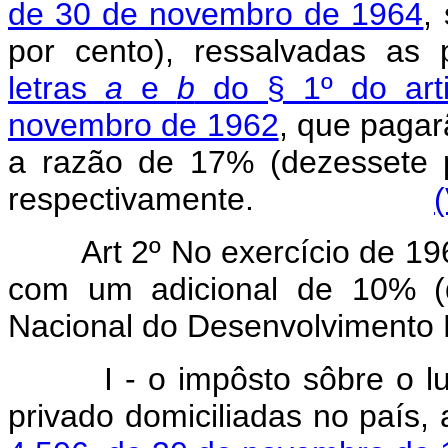
de 30 de novembro de 1964
,
por cento), ressalvadas as
letras
a
e
b
do § 1º do art
novembro de 1962
, que pagar
a razão de 17% (dezessete 
respectivamente.
Art 2º No exercício de 1
com um adicional de 10% (d
Nacional do Desenvolvimento 
I - o impôsto sôbre o lucro
privado domiciliadas no país,