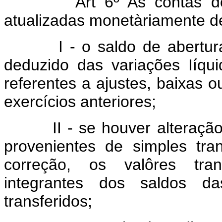
Art 6º As contas do
atualizadas monetàriamente d
I - o saldo de abertura de
deduzido das variações Iíqu
referentes a ajustes, baixas o
exercícios anteriores;
II - se houver alteração n
provenientes de simples tran
correção, os valôres tran
integrantes dos saldos d
transferidos;