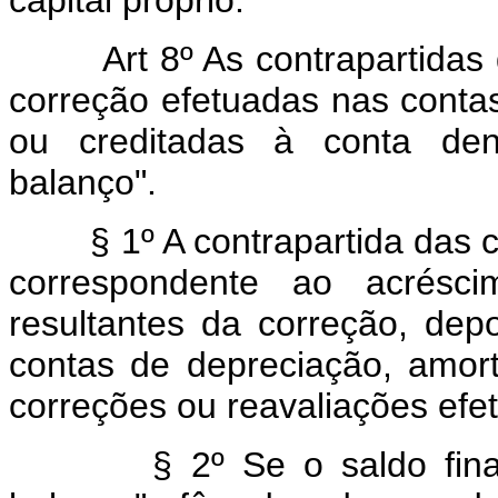
capital próprio.
Art 8º As contrapartida
correção efetuadas nas contas
ou creditadas à conta den
balanço".
§ 1º A contrapartida das cor
correspondente ao acrésci
resultantes da correção, dep
contas de depreciação, amor
correções ou reavaliações efe
§ 2º Se o saldo final da