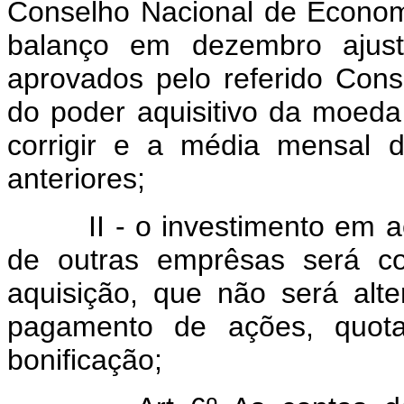
Conselho Nacional de Econo
balanço em dezembro ajusta
aprovados pelo referido Con
do poder aquisitivo da moeda
corrigir e a média mensal 
anteriores;
II - o investimento em açõ
de outras emprêsas será cor
aquisição, que não será al
pagamento de ações, quota
bonificação;