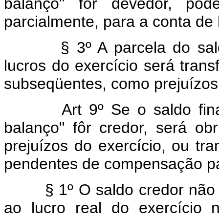
balanço" fôr devedor, pode
parcialmente, para a conta de 
§ 3º A parcela do saldo
lucros do exercício será trans
subseqüentes, como prejuízos
Art 9º Se o saldo fi
balanço" fôr credor, será o
prejuízos do exercício, ou tra
pendentes de compensação para
§ 1º O saldo credor não ab
ao lucro real do exercício 