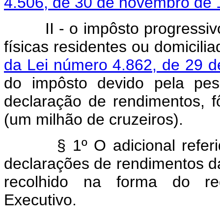
4.506, de 30 de novembro de
II - o impôsto progressi
físicas residentes ou domicili
da Lei número 4.862, de 29 
do impôsto devido pela pes
declaração de rendimentos, f
(um milhão de cruzeiros).
§ 1º O adicional referido 
declarações de rendimentos das
recolhido na forma do re
Executivo.