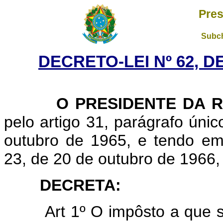
Pres
Subch
DECRETO-LEI Nº 62, D
O PRESIDENTE DA R
pelo artigo 31, parágrafo único
outubro de 1965, e tendo e
23, de 20 de outubro de 1966,
DECRETA:
Art 1º O impôsto a que 