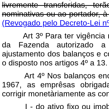
livremente transferidas, te
nominativas ou ao portador, à
(Revogado pelo Decreto-Lei nº
Art 3º Para ter vigência 
da Fazenda autorizado a a
ajustamento dos balanços e c
o disposto nos artigos 4º a 13.
Art 4º Nos balanços enc
1967, as emprêsas obrigada
corrigir monetàriamente as con
I - do ativo fixo ou imobil