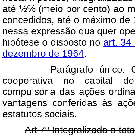
até ½% (meio por cento) ao m
concedidos, até o máximo de 
nessa expressão qualquer oper
hipótese o disposto no
art. 34
dezembro de 1964
.
Parágrafo único. O crit
cooperativa no capital 
compuIsória das ações ordiná
vantagens conferidas às açõe
estatutos sociais.
Art 7º Integralizado o to