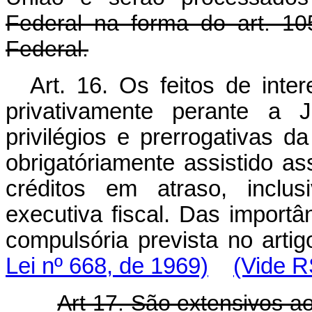
Federal na forma do art. 10
Federal.
Art. 16. Os feitos de in
privativamente perante a J
privilégios e prerrogativas 
obrigatóriamente assistido a
créditos em atraso, inclu
executiva fiscal. Das import
compulsória prevista no arti
Lei nº 668, de 1969)
(Vide R
Art 17. São extensivos a