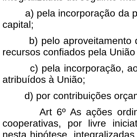
a) pela incorporação da par
capital;
b) pelo aproveitamento de f
recursos confiados pela Uniã
c) pela incorporação, ao ca
atribuídos à União;
d) por contribuições orçam
Art 6º As ações ordi
cooperativas, por livre inic
nesta hipótese, integralizad