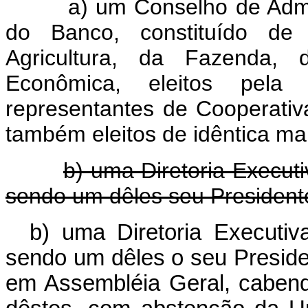
a) um Conselho de Administ
do Banco, constituído de 
Agricultura, da Fazenda,
Econômica, eleitos pela
representantes de Cooperativa
também eleitos de idêntica ma
b) uma Diretoria Executi
sendo um dêles seu President
b) uma Diretoria Executiva
sendo um dêles o seu Preside
em Assembléia Geral, cabend