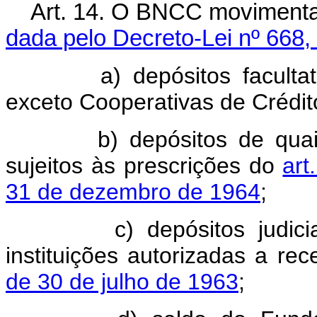
Art. 14. O BNCC movimenta
dada pelo Decreto-Lei nº 668,
a) depósitos facultativos
exceto Cooperativas de Crédit
b) depósitos de quaisquer
sujeitos às prescrições do
art
31 de dezembro de 1964
;
c) depósitos judiciais,
instituições autorizadas a r
de 30 de julho de 1963
;