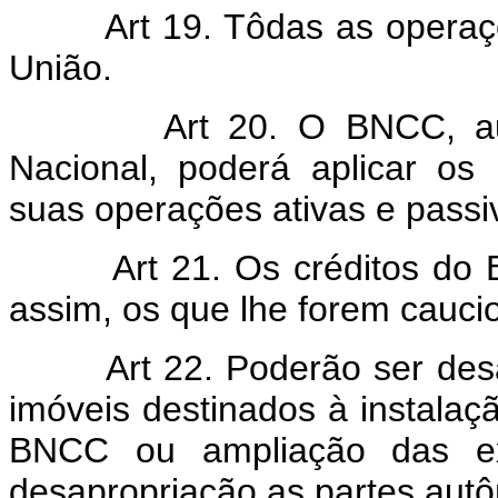
Art 19. Tôdas as opera
União.
Art 20. O BNCC, au
Nacional, poderá aplicar os
suas operações ativas e passi
Art 21. Os créditos do
assim, os que lhe forem caucio
Art 22. Poderão ser desa
imóveis destinados à instala
BNCC ou ampliação das exi
desapropriação as partes aut