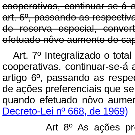
cooperativas, continuar-se-á
art. 6º, passando as respectiv
de reserva especial, conve
efetuado nôvo aumento de capi
Art. 7º Integralizado o tot
cooperativas, continuar-se-á
artigo 6º, passando as respec
de ações preferenciais que se
quando efetuado nôvo aumen
Decreto-Lei nº 668, de 1969)
Art 8º As ações pr