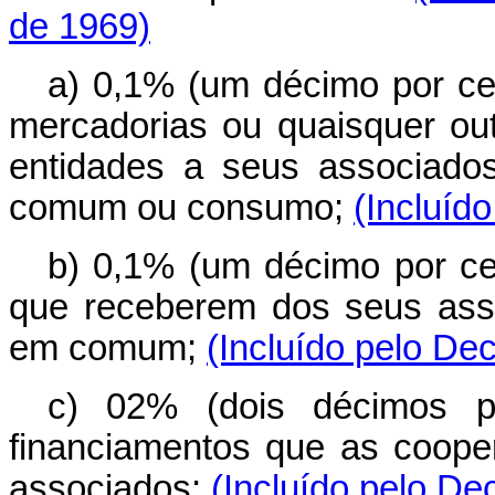
de 1969)
a) 0,1% (um décimo por ce
mercadorias ou quaisquer out
entidades a seus associado
comum ou consumo;
(Incluíd
b) 0,1% (um décimo por ce
que receberem dos seus ass
em comum;
(Incluído pelo Dec
c) 02% (dois décimos p
financiamentos que as cooper
associados;
(Incluído pelo De