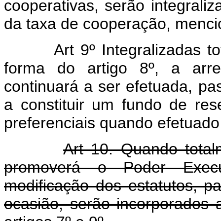
cooperativas, serão integral
da taxa de cooperação, mencio
Art 9º Integralizadas t
forma do artigo 8º, a arr
continuará a ser efetuada, p
a constituir um fundo de res
preferenciais quando efetuado
Art 10. Quando totalm
promoverá o Poder Execut
modificação dos estatutos, p
ocasião, serão incorporados a