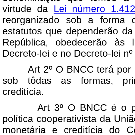
virtude da
Lei número 1.41
reorganizado sob a forma 
estatutos que dependerão da
República, obedecerão às l
Decreto-lei e no Decreto-lei n
Art 2º O BNCC terá por 
sob tôdas as formas, prin
creditícia.
Art 3º O BNCC é o pr
política cooperativista da Uni
monetária e creditícia do 