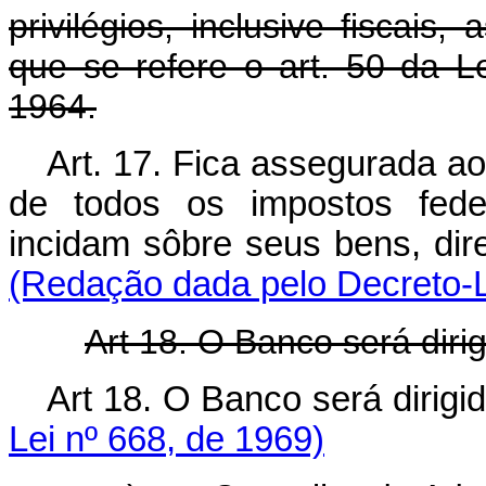
privilégios, inclusive fiscai
que se refere o art. 50 da 
1964.
Art. 17. Fica assegurada ao
de todos os impostos feder
incidam sôbre seus bens, dire
(Redação dada pelo Decreto-L
Art 18. O Banco será dirig
Art 18. O Banco será dirigi
Lei nº 668, de 1969)