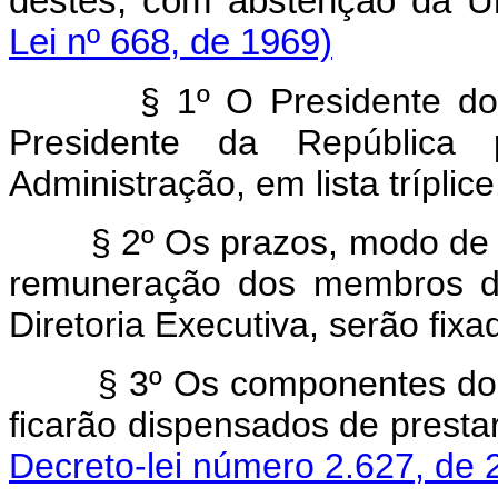
dêstes, com abstenção da U
Lei nº 668, de 1969)
§ 1º O Presidente do Ba
Presidente da República
Administração, em lista tríplice
§ 2º Os prazos, modo de inv
remuneração dos membros do
Diretoria Executiva, serão fixa
§ 3º Os componentes do si
ficarão dispensados de presta
Decreto-lei número 2.627, de