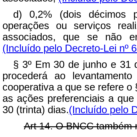
d) 0,2% (dois décimos p
operações ou serviços rea
associados, que se não en
(Incluído pelo Decreto-Lei nº 
§ 3º Em 30 de junho e 31
procederá ao levantamento
cooperativa a que se refere o §
as ações preferenciais a que t
30 (trinta) dias.
(Incluído pelo 
Art 14. O BNCC também m