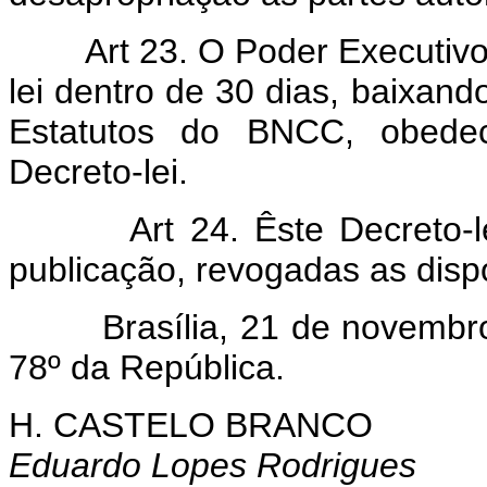
Art 23. O Poder Executiv
lei dentro de 30 dias, baixan
Estatutos do BNCC, obedeci
Decreto-lei.
Art 24. Êste Decreto-
publicação, revogadas as disp
Brasília, 21 de novembro d
78º da República.
H. CASTELO BRANCO
Eduardo Lopes Rodrigues