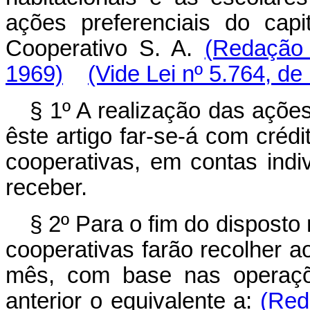
ações preferenciais do cap
Cooperativo S. A.
(Redação 
1969)
(Vide Lei nº 5.764, de
§ 1º A realização das açõe
êste artigo far-se-á com créd
cooperativas, em contas indi
receber.
§ 2º Para o fim do disposto
cooperativas farão recolher a
mês, com base nas operaçõ
anterior o equivalente a:
(Red