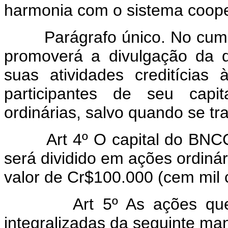
harmonia com o sistema cooper
Parágrafo único. No cumpri
promoverá a divulgação da dou
suas atividades creditícias
participantes de seu capi
ordinárias, salvo quando se tr
Art 4º O capital do BNCC
será dividido em ações ordinár
valor de Cr$100.000 (cem mil 
Art 5º As ações qu
integralizadas da seguinte man