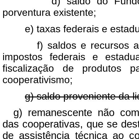
d) saldo do Fundo de 
porventura existente;
e) taxas federais e estaduai
f) saldos e recursos anter
impostos federais e estadua
fiscalização de produtos 
cooperativismo;
g) saldo proveniente da l
g) remanescente não comp
das cooperativas, que se des
de assistência técnica ao c