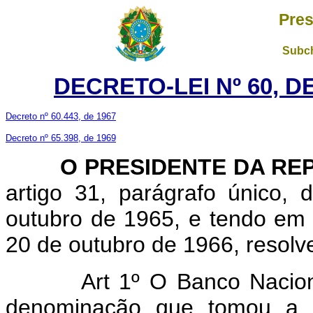
Pres
Subch
DECRETO-LEI Nº 60, D
Decreto nº 60.443, de 1967
Decreto nº 65.398, de 1969
O PRESIDENTE DA REP
artigo 31, parágrafo único, 
outubro de 1965, e tendo em 
20 de outubro de 1966, resolve
Art 1º O Banco Nacio
denominação que tomou a C