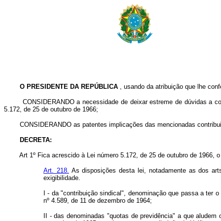
O PRESIDENTE DA REPÚBLICA
, usando da atribuição que lhe conf
CONSIDERANDO a necessidade de deixar estreme de dúvidas a continuação
5.172, de 25 de outubro de 1966;
CONSIDERANDO as patentes implicações das mencionadas contribuições,
DECRETA:
Art 1º Fica acrescido à Lei número 5.172, de 25 de outubro de 1966, o s
Art. 218.
As disposições desta lei, notadamente as dos arts
exigibilidade.
I - da "contribuição sindical", denominação que passa a ter o
nº 4.589, de 11 de dezembro de 1964;
II - das denominadas "quotas de previdência" a que aludem o