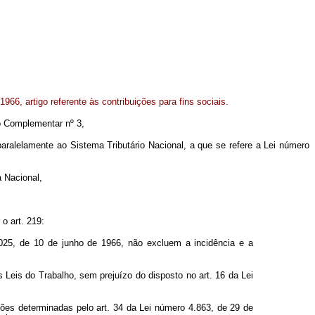
966, artigo referente às contribuições para fins sociais.
to Complementar nº 3,
lelamente ao Sistema Tributário Nacional, a que se refere a Lei número
 Nacional,
o art. 219:
.025, de 10 de junho de 1966, não excluem a incidência e a
s Leis do Trabalho, sem prejuízo do disposto no art. 16 da Lei
ções determinadas pelo art. 34 da Lei número 4.863, de 29 de