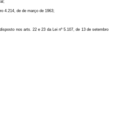
al;
mero 4.214, de de março de 1963;
isposto nos arts. 22 e 23 da Lei nº 5.107, de 13 de setembro