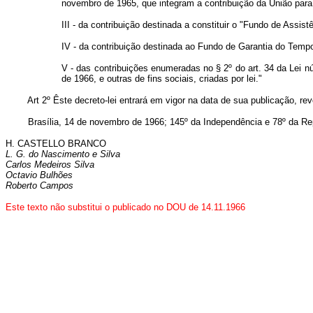
novembro de 1965, que integram a contribuição da União para a
III - da contribuição destinada a constituir o "Fundo de Assis
IV - da contribuição destinada ao Fundo de Garantia do Tempo 
V - das contribuições enumeradas no § 2º do art. 34 da Lei 
de 1966, e outras de fins sociais, criadas por lei."
Art 2º Êste decreto-lei entrará em vigor na data de sua publicação, rev
Brasília, 14 de novembro de 1966; 145º da Independência e 78º da Rep
H. CASTELLO BRANCO
L. G. do Nascimento e Silva
Carlos Medeiros Silva
Octavio Bulhões
Roberto Campos
Este texto não substitui o publicado no DOU de 14.11.1966