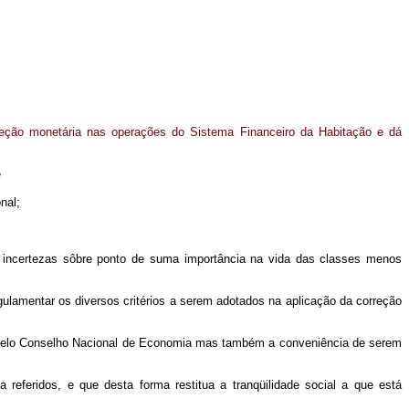
reção monetária nas operações do Sistema Financeiro da Habitação e dá
e
nal;
ncertezas sôbre ponto de suma importância na vida das classes menos
mentar os diversos critérios a serem adotados na aplicação da correção
lo Conselho Nacional de Economia mas também a conveniência de serem
idos, e que desta forma restitua a tranqüilidade social a que está