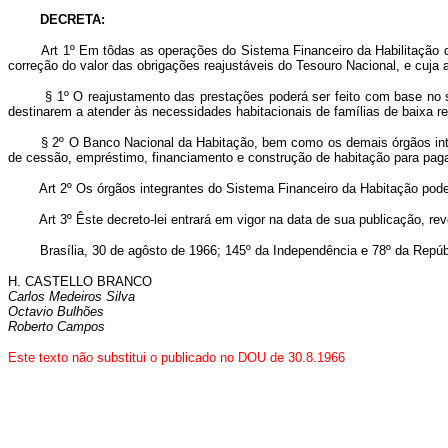
DECRETA:
Art 1º Em tôdas as operações do Sistema Financeiro da Habilitação 
correção do valor das obrigações reajustáveis do Tesouro Nacional, e cuja
§ 1º O reajustamento das prestações poderá ser feito com base no salári
destinarem a atender às necessidades habitacionais de famílias de baixa r
§ 2º O Banco Nacional da Habitação, bem como os demais órgãos int
de cessão, empréstimo, financiamento e construção de habitação para pagam
Art 2º Os órgãos integrantes do Sistema Financeiro da Habitação pode
Art 3º Êste decreto-lei entrará em vigor na data de sua publicação, r
Brasília, 30 de agôsto de 1966; 145º da Independência e 78º da Repúb
H. CASTELLO BRANCO
Carlos Medeiros Silva
Octavio Bulhões
Roberto Campos
Este texto não substitui o publicado no DOU de 30.8.1966