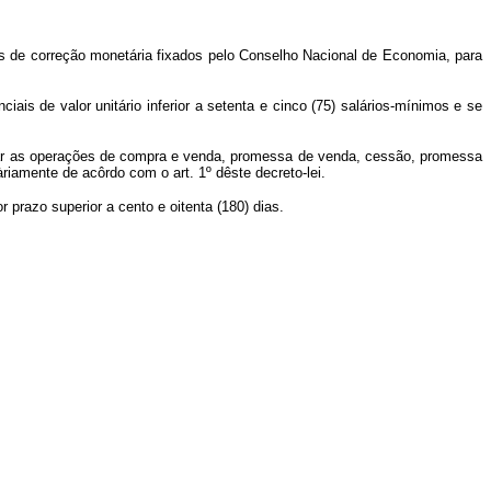
es de correção monetária fixados pelo Conselho Nacional de Economia, para
 de valor unitário inferior a setenta e cinco (75) salários-mínimos e se
tar as operações de compra e venda, promessa de venda, cessão, promessa
iamente de acôrdo com o art. 1º dêste decreto-lei.
prazo superior a cento e oitenta (180) dias.