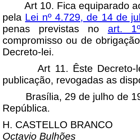
Art 10. Fica equiparado a
pela
Lei nº 4.729, de 14 de j
penas previstas no
art. 
compromisso ou de obrigação
Decreto-lei.
Art 11. Êste Decreto-
publicação, revogadas as disp
Brasília, 29 de julho de 19
República.
H. CASTELLO BRANCO
Octavio Bulhões