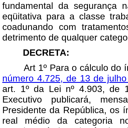
fundamental da segurança nac
eqüitativa para a classe tra
coadunando com tratamentos
detrimento de qualquer categor
DECRETA:
Art 1º Para o cálculo do 
número 4.725, de 13 de julh
art. 1º da Lei nº 4.903, d
Executivo publicará, mens
Presidente da República, os ín
real médio da categoria n