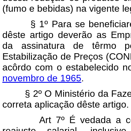
(fumo e bebidas) na vigente l
§ 1º Para se beneficiarem
dêste artigo deverão as Emp
da assinatura de têrmo p
Estabilização de Preços (CONE
acôrdo com o estabelecido 
novembro de 1965
.
§ 2º O Ministério da Fazend
correta aplicação dêste artigo.
Art 7º É vedada a 
reajuste salarial, incl