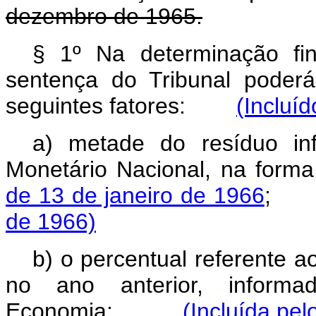
dezembro de 1965.
§ 1º Na determinação fin
sentença do Tribunal poder
seguintes fatores:
(Incluí
a) metade do resíduo inf
Monetário Nacional, na form
de 13 de janeiro de 1966
de 1966)
b) o percentual referente 
no ano anterior, inform
Economia;
(Incluída pel