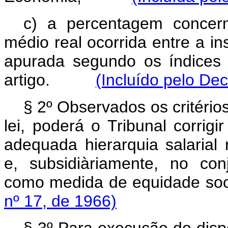
c) a percentagem concern
médio real ocorrida entre a in
apurada segundo os índices
artigo.
(Incluído pelo Dec
§ 2º Observados os critério
lei, poderá o Tribunal corrigi
adequada hierarquia salarial n
e, subsidiàriamente, no conj
como medida de equidade
nº 17, de 1966)