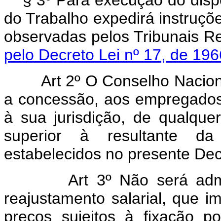
§ 3º Para execução do dispo
do Trabalho expedirá instruçõ
observadas pelos Tribunai
pelo Decreto Lei nº 17, de 196
Art 2º O Conselho Naciona
a concessão, aos empregados
à sua jurisdição, de qualqu
superior à resultante da 
estabelecidos no presente Decr
Art 3º Não será ad
reajustamento salarial, que i
preços sujeitos à fixação po