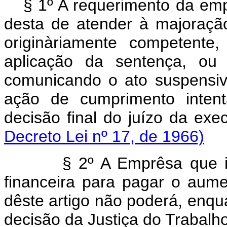
§ 1º A requerimento da emp
desta de atender à majoração 
originàriamente competente
aplicação da sentença, ou
comunicando o ato suspensi
ação de cumprimento intent
decisão final do juízo 
Decreto Lei nº 17, de 1966)
§ 2º A Emprêsa que invo
financeira para pagar o aume
dêste artigo não poderá, enqua
decisão da Justiça do Trabalho