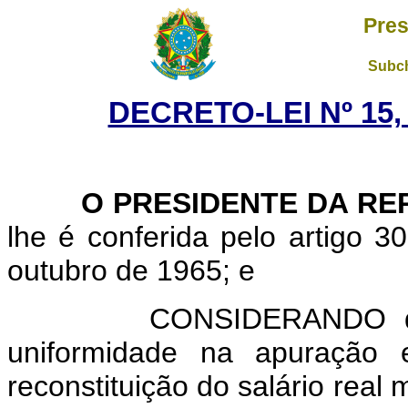
Pres
Subch
DECRETO-LEI Nº 15,
O PRESIDENTE DA REP
lhe é conferida pelo artigo 30
outubro de 1965; e
CONSIDERANDO que não
uniformidade na apuração 
reconstituição do salário real