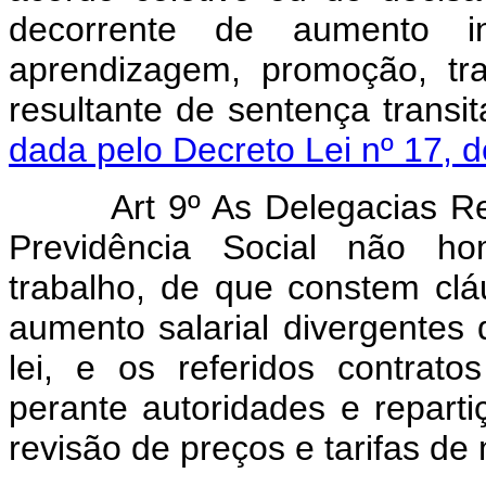
decorrente de aumento in
aprendizagem, promoção, tra
resultante de sentença t
dada pelo Decreto Lei nº 17, 
Art 9º As Delegacias Re
Previdência Social não hom
trabalho, de que constem clá
aumento salarial divergentes
lei, e os referidos contrato
perante autoridades e repartiç
revisão de preços e tarifas de