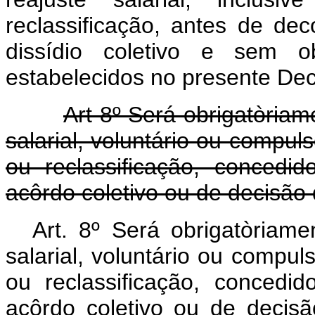
reclassificação, antes de de
dissídio coletivo e sem o
estabelecidos no presente Decr
Art 8º Será obrigatòri
salarial, voluntário ou compul
ou reclassificação, concedi
acôrdo coletivo ou de decisão 
Art. 8º Será obrigatòria
salarial, voluntário ou compul
ou reclassificação, concedi
acôrdo coletivo ou de decisã