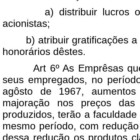
a) distribuir lucros ou di
acionistas;
b) atribuir gratificações a 
honorários dêstes.
Art 6º As Emprêsas q
seus empregados, no períod
agôsto de 1967, aumentos s
majoração nos preços das 
produzidos, terão a faculdad
mesmo período, com redução d
dessa redução os produtos cla