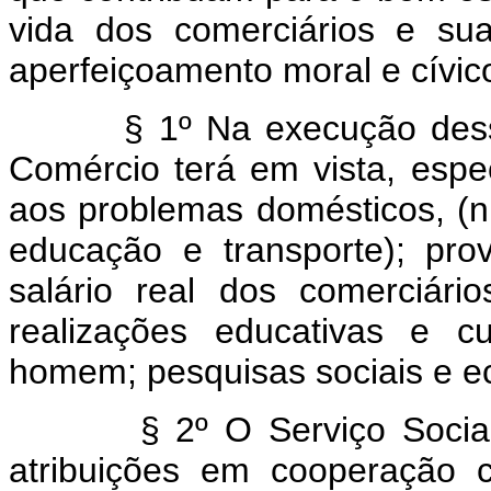
vida dos comerciários e su
aperfeiçoamento moral e cívico
§ 1º Na execução dessas f
Comércio terá em vista, espe
aos problemas domésticos, (nu
educação e transporte); pro
salário real dos comerciário
realizações educativas e cu
homem; pesquisas sociais e e
§ 2º O Serviço Social d
atribuições em cooperação 