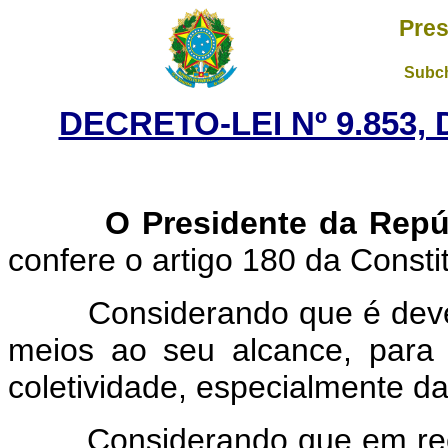
Pres
Subch
DECRETO-LEI Nº 9.853,
O Presidente da Repú
confere o artigo 180 da Consti
Considerando que é dever d
meios ao seu alcance, para
coletividade, especialmente d
Considerando que em recent