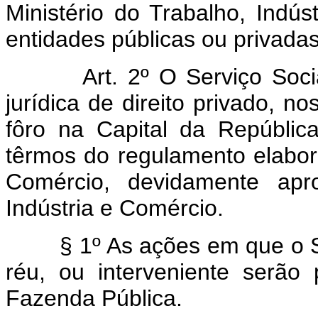
Ministério do Trabalho, Indús
entidades públicas ou privadas
Art. 2º O Serviço Soc
jurídica de direito privado, no
fôro na Capital da Repúblic
têrmos do regulamento elabo
Comércio, devidamente apro
Indústria e Comércio.
§ 1º As ações em que o Serv
réu, ou interveniente serão
Fazenda Pública.