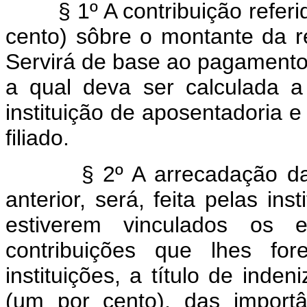
§ 1º A contribuição referida
cento) sôbre o montante da
Servirá de base ao pagamento 
a qual deva ser calculada a
instituição de aposentadoria e
filiado.
§ 2º A arrecadação da con
anterior, será, feita pelas ins
estiverem vinculados os 
contribuições que lhes f
instituições, a título de ind
(um por cento), das import