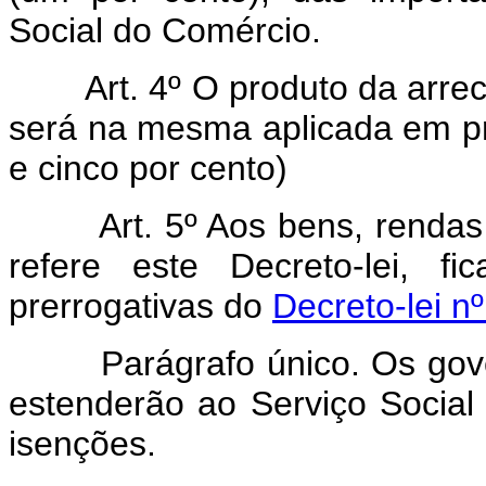
Social do Comércio.
Art. 4º O produto da arre
será na mesma aplicada em pr
e cinco por cento)
Art. 5º Aos bens, rendas
refere este Decreto-lei, f
prerrogativas do
Decreto-lei n
Parágrafo único. Os govern
estenderão ao Serviço Socia
isenções.