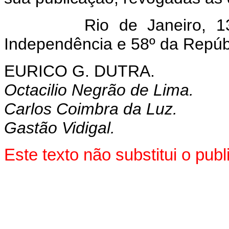
Rio de Janeiro, 13 de
Independência e 58º da Repúb
EURICO G. DUTRA.
Octacilio Negrão de Lima.
Carlos Coimbra da Luz.
Gastão Vidigal.
Este texto não substitui o pu