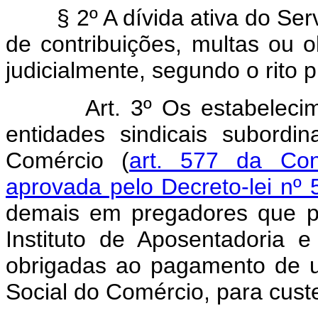
§ 2º A dívida ativa do Servi
de contribuições, multas ou o
judicialmente, segundo o rito p
Art. 3º Os estabelec
entidades sindicais subord
Comércio (
art. 577 da Con
aprovada pelo Decreto-lei nº
demais em pregadores que 
Instituto de Aposentadoria 
obrigadas ao pagamento de u
Social do Comércio, para cust