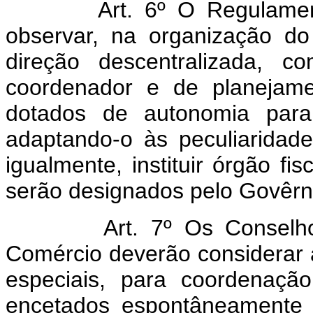
Art. 6º O Regulamen
observar, na organização d
direção descentralizada, 
coordenador e de planejame
dotados de autonomia par
adaptando-o às peculiaridade
igualmente, instituir órgão fi
serão designados pelo Govêrn
Art. 7º Os Conselh
Comércio deverão considerar a
especiais, para coordenaç
encetados espontâneamente