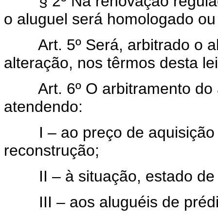
§ 2º Na renovação regula
o aluguel será homologado ou f
Art. 5º Será, arbitrado o alu
alteração, nos têrmos desta lei
Art. 6º O arbitramento do al
atendendo:
I – ao preço de aquisição d
reconstrução;
II – à situação, estado de 
III – aos aluguéis de prédi