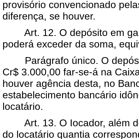
provisório convencionado pelas
diferença, se houver.
Art. 12. O depósito em gara
poderá exceder da soma, equi
Parágrafo único. O depósito
Cr$ 3.000,00 far-se-á na Cai
houver agência desta, no Banco
estabelecimento bancário idôn
locatário.
Art. 13. O Iocador, além do
do locatário quantia correspo