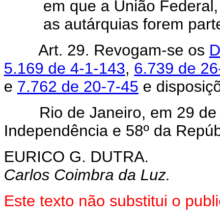
em que a União Federal, 
as autárquias forem part
Art. 29. Revogam-se os
D
5.169 de 4-1-143
,
6.739 de 26
e
7.762 de 20-7-45
e disposiçõ
Rio de Janeiro, em 29 de A
Independência e 58º da Repúb
EURICO G. DUTRA.
Carlos Coimbra da Luz.
Este texto não substitui o pu