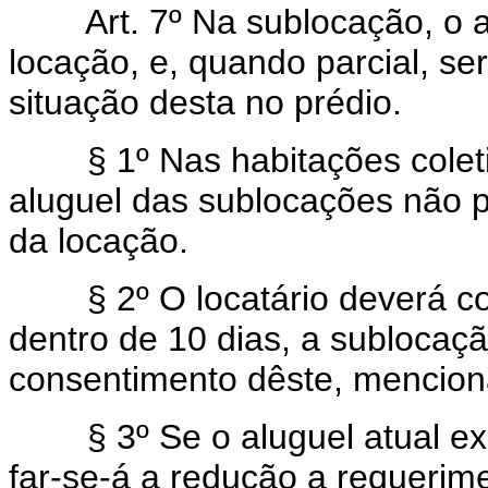
Art. 7º Na sublocação, o al
locação, e, quando parcial, se
situação desta no prédio.
§ 1º Nas habitações coletivas
aluguel das sublocações não 
da locação.
§ 2º O locatário deverá comu
dentro de 10 dias, a sublocaç
consentimento dêste, mencion
§ 3º Se o aluguel atual exced
far-se-á a redução a requerim