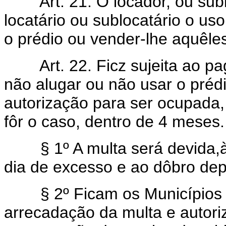
Art. 21. O locador, ou subl
locatário ou sublocatário o u
o prédio ou vender-lhe aquêle
Art. 22. Ficz sujeita ao pag
não alugar ou não usar o préd
autorização para ser ocupada,
fôr o caso, dentro de 4 meses.
§ 1º A multa será devida,à U
dia de excesso e ao dôbro de
§ 2º Ficam os Municípios i
arrecadação da multa e autor