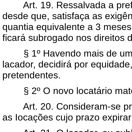
Art. 19. Ressalvada a preferê
desde que, satisfaça as exigênc
quantia equivalente a 3 meses
ficará subrogado nos direitos 
§ 1º Havendo mais de um pre
lacador, decidirá por equidad
pretendentes.
§ 2º O novo locatário mater
Art. 20. Consideram-se pro
as Iocações cujo prazo expirar