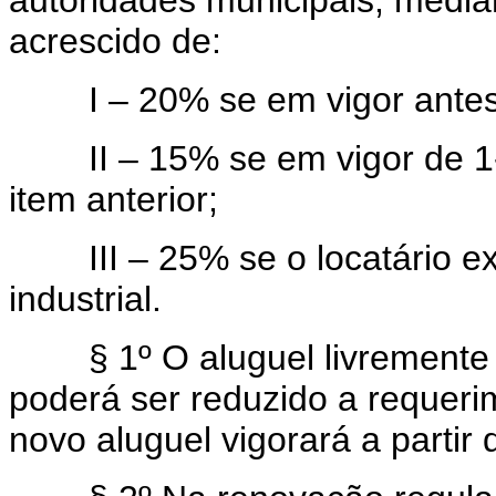
autoridades municipais, media
acrescido de:
I – 20% se em vigor antes d
II – 15% se em vigor de 1-1-
item anterior;
III – 25% se o locatário exe
industrial.
§ 1º O aluguel livremente co
poderá ser reduzido a requerim
novo aluguel vigorará a partir 