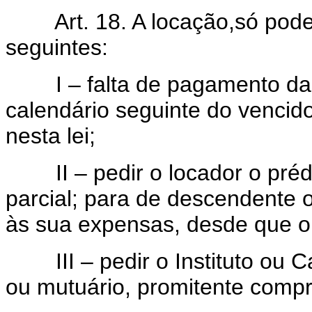
Art. 18. A locação,só poderá
seguintes:
I – falta de pagamento da a
calendário seguinte do vencid
nesta lei;
II – pedir o locador o prédio
parcial; para de descendente 
às sua expensas, desde que o 
III – pedir o Instituto ou Ca
ou mutuário, promitente compr