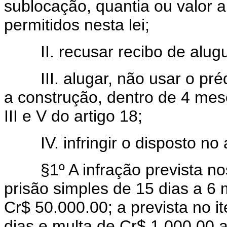
sublocação, quantia ou valor 
permitidos nesta lei;
II. recusar recibo de alugue
III. alugar, não usar o prédi
a construção, dentro de 4 mese
III e V do artigo 18;
IV. infringir o disposto no a
§1º A infração prevista nos i
prisão simples de 15 dias a 6
Cr$ 50.000.00; a prevista no i
dias e multa de Cr$ 1.000,00 