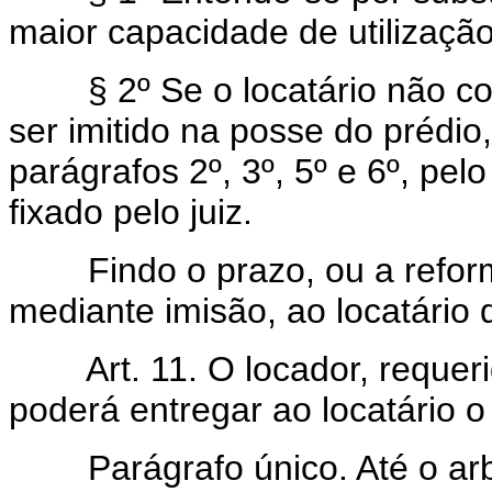
maior capacidade de utilizaçã
§ 2º Se o locatário não cons
ser imitido na posse do prédio
parágrafos 2º, 3º, 5º e 6º, pel
fixado pelo juiz.
Findo o prazo, ou a reforma
mediante imisão, ao locatário 
Art. 11. O locador, requerid
poderá entregar ao locatário o
Parágrafo único. Até o arbi