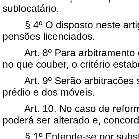
sublocatário.
§ 4º O disposto neste artigo
pensões licenciados.
Art. 8º Para arbitramento do
no que couber, o critério estab
Art. 9º Serão arbitrações s
prédio e dos móveis.
Art. 10. No caso de reforma 
poderá ser alterado e, concord
§ 1º Entende-se por substan