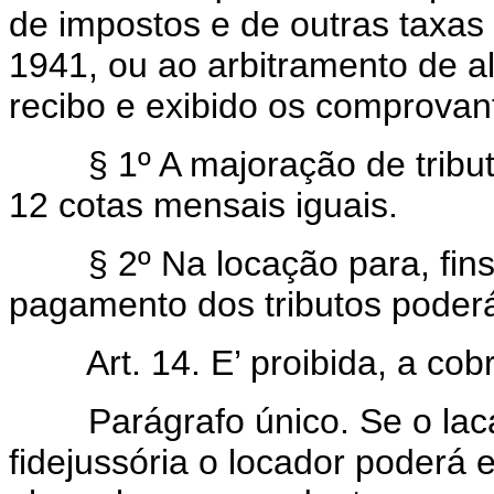
de impostos e de outras taxas
1941, ou ao arbitramento de a
recibo e exibido os comprovan
§ 1º A majoração de tributo
12 cotas mensais iguais.
§ 2º Na locação para, fins c
pagamento dos tributos poderá
Art. 14. E’ proibida, a cobr
Parágrafo único. Se o lacatá
fidejussória o locador poderá