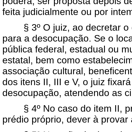
poderá, ser proposta depois de
feita judicialmente ou por intem
§ 3º O juiz, ao decretar o de
para a desocupação. Se o locat
pública federal, estadual ou m
estatal, bem como estabelecim
associação cultural, beneficent
dos itens II, III e V, o juiz fi
desocupação, atendendo as ci
§ 4º No caso do item II, prim
prédio próprio, dever à provar