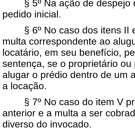
§ 5º Na ação de despejo dar
pedido inicial.
§ 6º No caso dos itens II e 
multa correspondente ao alugu
locatário, em seu benefício, 
sentença, se o proprietário o
alugar o prédio dentro de um a
a locação.
§ 7º No caso do item V proc
anterior e a multa a ser cobra
diverso do invocado.