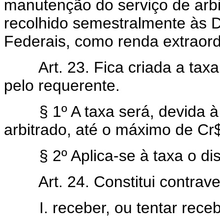
manutenção do serviço de arbi
recolhido semestralmente às D
Federais, como renda extraord
Art. 23. Fica criada a taxa 
pelo requerente.
§ 1º A taxa será, devida à r
arbitrado, até o máximo de Cr
§ 2º Aplica-se à taxa o dispo
Art. 24. Constitui contrave
I. receber, ou tentar recebe