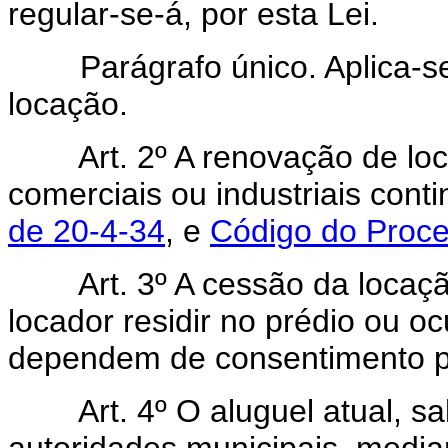
regular-se-á, por esta Lei.
Parágrafo único. Aplica-se 
locação.
Art. 2º A renovação de locaç
comerciais ou industriais cont
de 20-4-34
, e
Código do Proce
Art. 3º A cessão da locação,
locador residir no prédio ou oc
dependem de consentimento po
Art. 4º O aluguel atual, salv