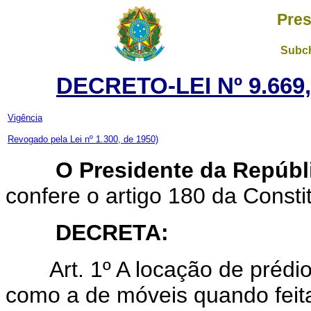
Pres
Subch
DECRETO-LEI Nº 9.669
Vigência
Revogado pela Lei nº 1.300, de 1950)
O Presidente da Repúbl
confere o artigo 180 da Consti
DECRETA:
Art. 1º A locação de prédio 
como a de móveis quando feit