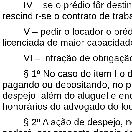
IV – se o prédio fôr destin
rescindir-se o contrato de trab
V – pedir o locador o prédio
licenciada de maior capacidade
VI – infração de obrigação l
§ 1º No caso do item I o dev
pagando ou depositando, no p
despejo, além do aluguel e en
honorários do advogado do loca
§ 2º A ação de despejo, no ca