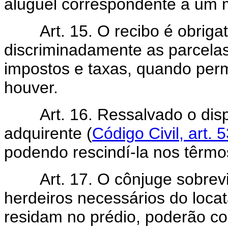
aluguel correspondente a um 
Art. 15. O recibo é obrigató
discriminadamente as parcelas 
impostos e taxas, quando perm
houver.
Art. 16. Ressalvado o dis
adquirente (
Código Civil, art. 
podendo rescindí-la nos têrmos
Art. 17. O cônjuge sobreviv
herdeiros necessários do loca
residam no prédio, poderão co