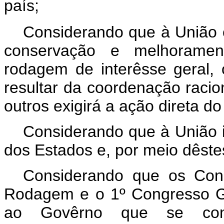
país;
Considerando que à União 
conservação e melhoramen
rodagem de interêsse geral,
resultar da coordenação raci
outros exigirá a ação direta do
Considerando que à União i
dos Estados e, por meio dêstes
Considerando que os Con
Rodagem e o 1º Congresso G
ao Govêrno que se confe