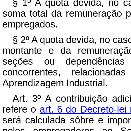
§ 1º A quota devida, no c
soma total da remuneração 
empregados.
§ 2º A quota devida, no cas
montante e da remuneração
seções ou dependências 
concorrentes, relaciona
Aprendizagem Industrial.
Art.
3º A contribuição adic
refere o
art. 6 do Decreto-lei
será calculada sôbre e impor
pelos empregadores ao Se