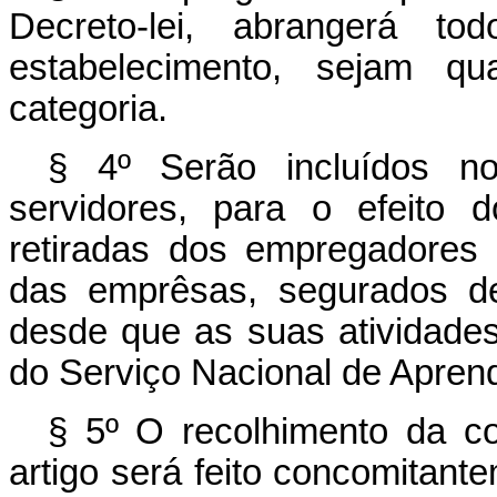
Decreto-lei, abrangerá t
estabelecimento, sejam q
categoria.
§ 4º Serão incluídos n
servidores, para o efeito 
retiradas dos empregadores 
das emprêsas, segurados de 
desde que as suas atividade
do Serviço Nacional de Aprend
§ 5º O recolhimento da co
artigo será feito concomitant