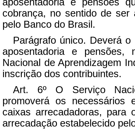
aposentadoria e pensões qu
cobrança, no sentido de ser 
pelo Banco do Brasil.
Parágrafo único. Deverá o i
aposentadoria e pensões, n
Nacional de Aprendizagem Ind
inscrição dos contribuintes.
Art.
6º O Serviço Nacion
promoverá os necessários e
caixas arrecadadoras, para 
arrecadação estabelecido pelo