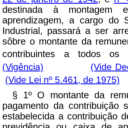
destinada à montagem 
aprendizagem, a cargo do S
Industrial, passará a ser a
sôbre o montante da remune
contribuintes a todos os
(Vigência)
(Vide De
(Vide Lei nº 5.461, de 1975)
§ 1º O montante da remu
pagamento da contribuição 
estabelecida a contribuição d
previdência ou caixa de a