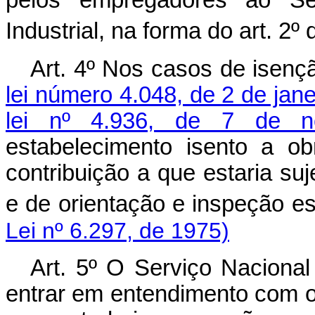
Industrial, na forma do art. 2º 
Art.
4º Nos casos de isenç
lei número 4.048, de 2 de jan
lei nº 4.936, de 7 de 
estabelecimento isento a o
contribuição a que estaria suj
e de orientação e inspeção es
Lei nº 6.297, de 1975)
Art.
5º O Serviço Nacional 
entrar em entendimento com o 